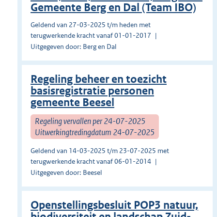
Gemeente Berg en Dal (Team IBO)
Geldend van 27-03-2025 t/m heden met
terugwerkende kracht vanaf 01-01-2017
Uitgegeven door: Berg en Dal
Regeling beheer en toezicht
basisregistratie personen
gemeente Beesel
Regeling vervallen per 24-07-2025
Uitwerkingtredingdatum 24-07-2025
Geldend van 14-03-2025 t/m 23-07-2025 met
terugwerkende kracht vanaf 06-01-2014
Uitgegeven door: Beesel
Openstellingsbesluit POP3 natuur,
biodiversiteit en landschap Zuid-