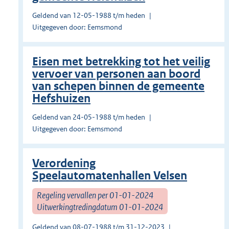
Geldend van 12-05-1988 t/m heden
Uitgegeven door: Eemsmond
Eisen met betrekking tot het veilig
vervoer van personen aan boord
van schepen binnen de gemeente
Hefshuizen
Geldend van 24-05-1988 t/m heden
Uitgegeven door: Eemsmond
Verordening
Speelautomatenhallen Velsen
Regeling vervallen per 01-01-2024
Uitwerkingtredingdatum 01-01-2024
Geldend van 08-07-1988 t/m 31-12-2023