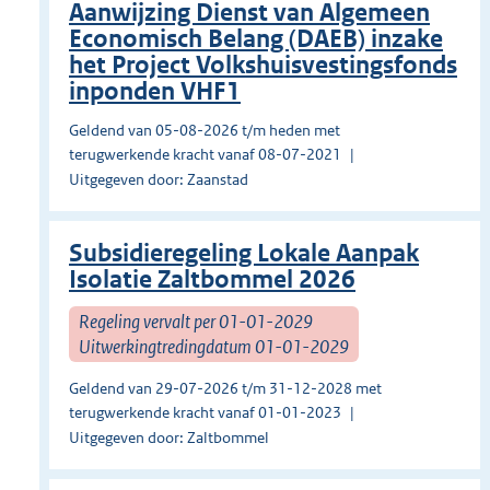
Aanwijzing Dienst van Algemeen
Economisch Belang (DAEB) inzake
het Project Volkshuisvestingsfonds
inponden VHF1
Geldend van 05-08-2026 t/m heden met
terugwerkende kracht vanaf 08-07-2021
Uitgegeven door: Zaanstad
Subsidieregeling Lokale Aanpak
Isolatie Zaltbommel 2026
Regeling vervalt per 01-01-2029
Uitwerkingtredingdatum 01-01-2029
Geldend van 29-07-2026 t/m 31-12-2028 met
terugwerkende kracht vanaf 01-01-2023
Uitgegeven door: Zaltbommel