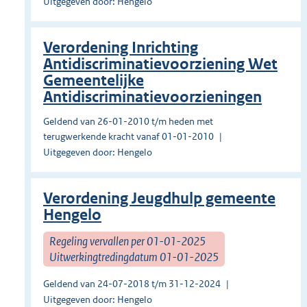
Uitgegeven door: Hengelo
Verordening Inrichting
Antidiscriminatievoorziening Wet
Gemeentelijke
Antidiscriminatievoorzieningen
Geldend van 26-01-2010 t/m heden met
terugwerkende kracht vanaf 01-01-2010
Uitgegeven door: Hengelo
Verordening Jeugdhulp gemeente
Hengelo
Regeling vervallen per 01-01-2025
Uitwerkingtredingdatum 01-01-2025
Geldend van 24-07-2018 t/m 31-12-2024
Uitgegeven door: Hengelo