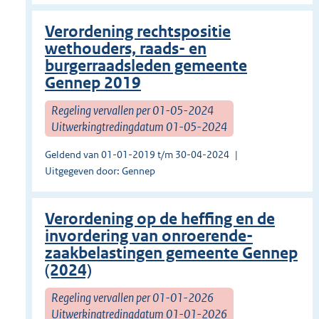
Verordening rechtspositie
wethouders, raads- en
burgerraadsleden gemeente
Gennep 2019
Regeling vervallen per 01-05-2024
Uitwerkingtredingdatum 01-05-2024
Geldend van 01-01-2019 t/m 30-04-2024
Uitgegeven door: Gennep
Verordening op de heffing en de
invordering van onroerende-
zaakbelastingen gemeente Gennep
(2024)
Regeling vervallen per 01-01-2026
Uitwerkingtredingdatum 01-01-2026