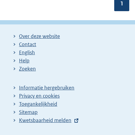
Pagin
1
Over deze website
Contact
English
Help
Zoeken
Informatie hergebruiken
Privacy en cookies
Toegankelijkheid
Sitemap
E
Kwetsbaarheid melden
x