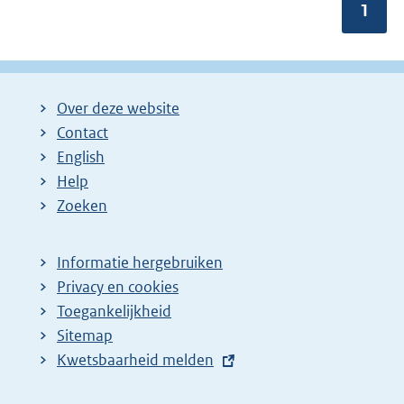
Pagin
1
Over deze website
Contact
English
Help
Zoeken
Informatie hergebruiken
Privacy en cookies
Toegankelijkheid
Sitemap
E
Kwetsbaarheid melden
x