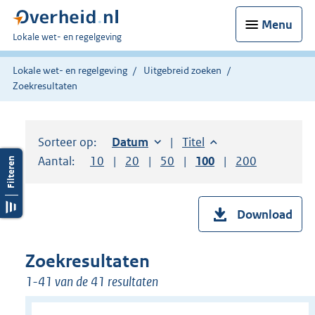
Menu
U
Lokale wet- en regelgeving
bent
hier:
Lokale wet- en regelgeving
Uitgebreid zoeken
Zoekresultaten
Sorteer op:
Sorteer op:
Datum
oplopend
Sorteer op:
Titel
oplopend
Aantal:
Toon
10
resultaten per pagina
Toon
20
resultaten per pagina
Toon
50
resultaten per pagina
Toon
100
resultaten per pag
Toon
200
resultaten
Download
Zoekresultaten
1-41 van de 41 resultaten