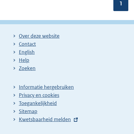
Pagin
1
Over deze website
Contact
English
Help
Zoeken
Informatie hergebruiken
Privacy en cookies
Toegankelijkheid
Sitemap
E
Kwetsbaarheid melden
x