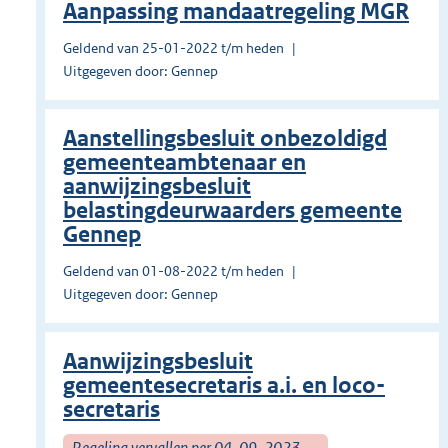
Aanpassing mandaatregeling MGR
Geldend van 25-01-2022 t/m heden
Uitgegeven door: Gennep
Aanstellingsbesluit onbezoldigd
gemeenteambtenaar en
aanwijzingsbesluit
belastingdeurwaarders gemeente
Gennep
Geldend van 01-08-2022 t/m heden
Uitgegeven door: Gennep
Aanwijzingsbesluit
gemeentesecretaris a.i. en loco-
secretaris
Regeling vervallen per 04-09-2023