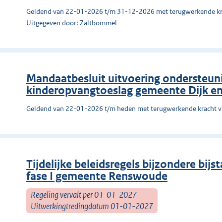
Geldend van 22-01-2026 t/m 31-12-2026 met terugwerkende kr
Uitgegeven door: Zaltbommel
Mandaatbesluit uitvoering ondersteuni
kinderopvangtoeslag gemeente Dijk e
Geldend van 22-01-2026 t/m heden met terugwerkende kracht 
Tijdelijke beleidsregels bijzondere bij
fase I gemeente Renswoude
Regeling vervalt per 01-01-2027
Uitwerkingtredingdatum 01-01-2027