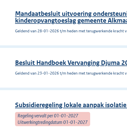
Mandaatbesluit uitvoering ondersteuni
kinderopvangtoeslag gemeente Alkma
Geldend van 28-01-2026 t/m heden met terugwerkende kracht 
Besluit Handboek Vervanging Djuma 2
Geldend van 23-01-2026 t/m heden met terugwerkende kracht 
Subsidieregeling lokale aanpak isolat
Regeling vervalt per 01-01-2027
Uitwerkingtredingdatum 01-01-2027