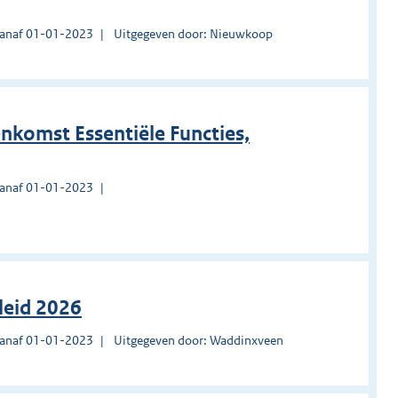
vanaf 01-01-2023
Uitgegeven door: Nieuwkoop
komst Essentiële Functies,
vanaf 01-01-2023
leid 2026
vanaf 01-01-2023
Uitgegeven door: Waddinxveen