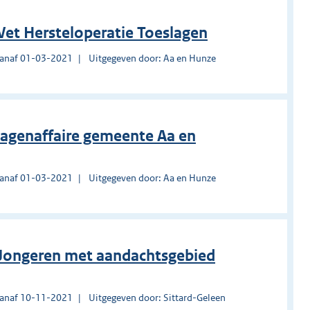
et Hersteloperatie Toeslagen
vanaf 01-03-2021
Uitgegeven door: Aa en Hunze
lagenaffaire gemeente Aa en
vanaf 01-03-2021
Uitgegeven door: Aa en Hunze
n Jongeren met aandachtsgebied
vanaf 10-11-2021
Uitgegeven door: Sittard-Geleen