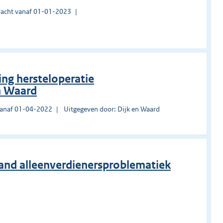
acht vanaf 01-01-2023
ng hersteloperatie
n Waard
vanaf 01-04-2022
Uitgegeven door: Dijk en Waard
stand alleenverdienersproblematiek