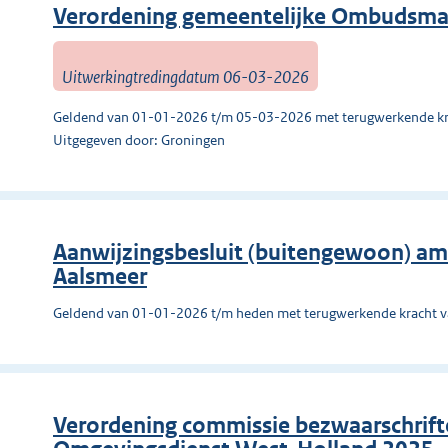
Verordening gemeentelijke Ombudsma
Uitwerkingtredingdatum 06-03-2026
Geldend van 01-01-2026 t/m 05-03-2026 met terugwerkende kr
Uitgegeven door: Groningen
Aanwijzingsbesluit (buitengewoon) amb
Aalsmeer
Geldend van 01-01-2026 t/m heden met terugwerkende kracht 
Verordening commissie bezwaarschrif