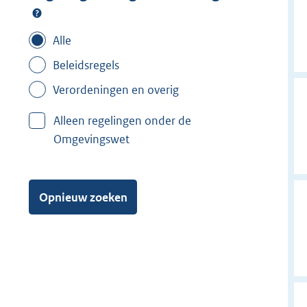
Alle
Beleidsregels
Verordeningen en overig
Alleen regelingen onder de
Omgevingswet
Opnieuw zoeken