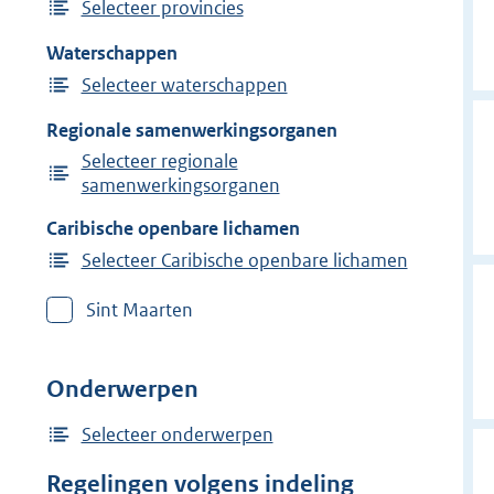
Selecteer provincies
Waterschappen
Selecteer waterschappen
Regionale samenwerkingsorganen
Selecteer regionale
samenwerkingsorganen
Caribische openbare lichamen
Selecteer Caribische openbare lichamen
Sint Maarten
Onderwerpen
Selecteer onderwerpen
Regelingen volgens indeling