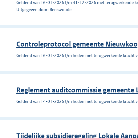
Geldend van 16-01-2026 t/m 31-12-2026 met terugwerkende kr
Uitgegeven door: Renswoude
Controleprotocol gemeente Nieuwko
Geldend van 16-01-2026 t/m heden met terugwerkende kracht 
Reglement auditcommissie gemeente L
Geldend van 14-01-2026 t/m heden met terugwerkende kracht 
Tijdelijke subsidieregeling Lokale Aan