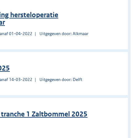
ng hersteloperatie
ar
vanaf 01-04-2022
Uitgegeven door: Alkmaar
025
vanaf 14-03-2022
Uitgegeven door: Delft
ie tranche 1 Zaltbommel 2025