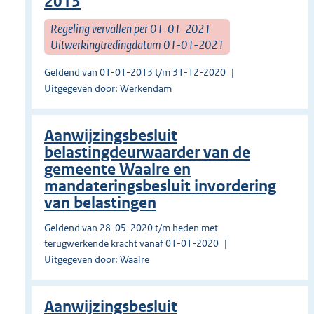
2013
Regeling vervallen per 01-01-2021
Uitwerkingtredingdatum 01-01-2021
Geldend van 01-01-2013 t/m 31-12-2020
Uitgegeven door: Werkendam
Aanwijzingsbesluit
belastingdeurwaarder van de
gemeente Waalre en
mandateringsbesluit invordering
van belastingen
Geldend van 28-05-2020 t/m heden met
terugwerkende kracht vanaf 01-01-2020
Uitgegeven door: Waalre
Aanwijzingsbesluit