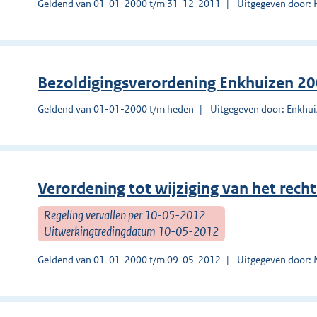
Geldend van 01-01-2000 t/m 31-12-2011
Uitgegeven door: 
Bezoldigingsverordening Enkhuizen 2
Geldend van 01-01-2000 t/m heden
Uitgegeven door: Enkhu
Verordening tot wijziging van het recht
Regeling vervallen per 10-05-2012
Uitwerkingtredingdatum 10-05-2012
Geldend van 01-01-2000 t/m 09-05-2012
Uitgegeven door: