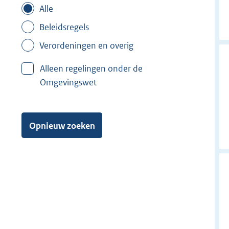
Alle
Beleidsregels
Verordeningen en overig
Alleen regelingen onder de
Omgevingswet
Opnieuw zoeken