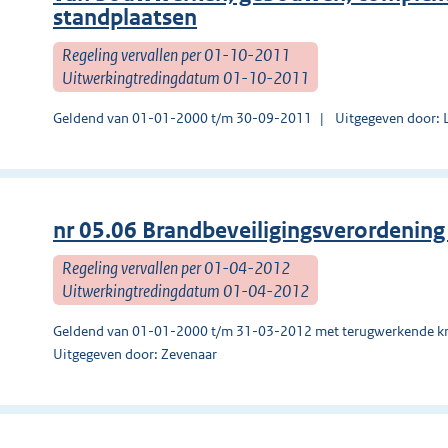
standplaatsen
Regeling vervallen per 01-10-2011
Uitwerkingtredingdatum 01-10-2011
Geldend van 01-01-2000 t/m 30-09-2011
Uitgegeven door: 
nr 05.06 Brandbeveiligingsverordenin
Regeling vervallen per 01-04-2012
Uitwerkingtredingdatum 01-04-2012
Geldend van 01-01-2000 t/m 31-03-2012 met terugwerkende kr
Uitgegeven door: Zevenaar