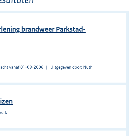
rlening brandweer Parkstad-
acht vanaf 01-09-2006
Uitgegeven door: Nuth
izen
kerk