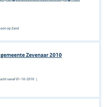
Loon op Zand
g gemeente Zevenaar 2010
acht vanaf 01-10-2010