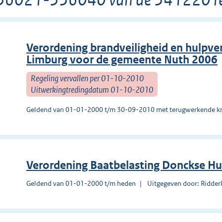
Verordening brandveiligheid en hulpve
Limburg voor de gemeente Nuth 2006
Regeling vervallen per 01-10-2010
Uitwerkingtredingdatum 01-10-2010
Geldend van 01-01-2000 t/m 30-09-2010 met terugwerkende kr
Verordening Baatbelasting Donckse Hu
Geldend van 01-01-2000 t/m heden
Uitgegeven door: Ridder