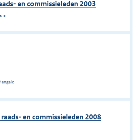
raads- en commissieleden 2003
rsum
Hengelo
, raads- en commissieleden 2008