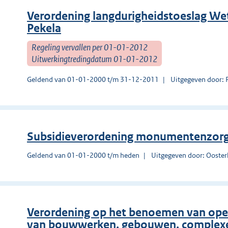
Verordening langdurigheidstoeslag We
Pekela
Regeling vervallen per 01-01-2012
Uitwerkingtredingdatum 01-01-2012
Geldend van 01-01-2000 t/m 31-12-2011
Uitgegeven door: 
Subsidieverordening monumentenzor
Geldend van 01-01-2000 t/m heden
Uitgegeven door: Ooste
Verordening op het benoemen van ope
van bouwwerken, gebouwen, complexen,