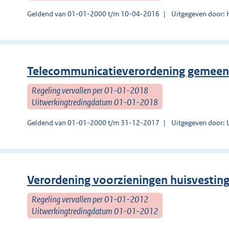
Geldend van 01-01-2000 t/m 10-04-2016
Uitgegeven door: 
Telecommunicatieverordening gemee
Regeling vervallen per 01-01-2018
Uitwerkingtredingdatum 01-01-2018
Geldend van 01-01-2000 t/m 31-12-2017
Uitgegeven door:
Verordening voorzieningen huisvestin
Regeling vervallen per 01-01-2012
Uitwerkingtredingdatum 01-01-2012