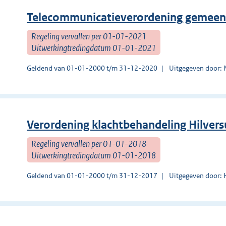
Telecommunicatieverordening gemeen
Regeling vervallen per 01-01-2021
Uitwerkingtredingdatum 01-01-2021
Geldend van 01-01-2000 t/m 31-12-2020
Uitgegeven door: 
Verordening klachtbehandeling Hilver
Regeling vervallen per 01-01-2018
Uitwerkingtredingdatum 01-01-2018
Geldend van 01-01-2000 t/m 31-12-2017
Uitgegeven door: 