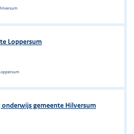
Hilversum
nte Loppersum
 Loppersum
g onderwijs gemeente Hilversum