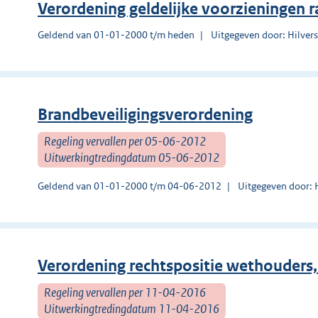
Verordening geldelijke voorzieningen 
Geldend van 01-01-2000 t/m heden
Uitgegeven door: Hilve
Brandbeveiligingsverordening
Regeling vervallen per 05-06-2012
Uitwerkingtredingdatum 05-06-2012
Geldend van 01-01-2000 t/m 04-06-2012
Uitgegeven door: 
Verordening rechtspositie wethouders
Regeling vervallen per 11-04-2016
Uitwerkingtredingdatum 11-04-2016