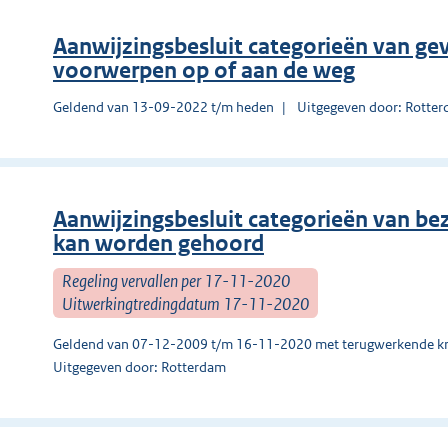
Aanwijzingsbesluit categorieën van gev
voorwerpen op of aan de weg
Geldend van 13-09-2022 t/m heden
Uitgegeven door: Rotte
Aanwijzingsbesluit categorieën van be
kan worden gehoord
Regeling vervallen per 17-11-2020
Uitwerkingtredingdatum 17-11-2020
Geldend van 07-12-2009 t/m 16-11-2020 met terugwerkende kr
Uitgegeven door: Rotterdam