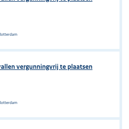
 Rotterdam
allen vergunningvrij te plaatsen
 Rotterdam