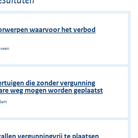
oorwerpen waarvoor het verbod
nveen
ertuigen die zonder vergunning
bare weg mogen worden geplaatst
rdam
allen vergunningvrij te plaatsen