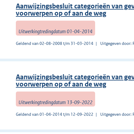
Aanwijzingsbesluit categorieën van gev
voorwerpen op of aan de weg
Uitwerkingtredingdatum 01-04-2014
Geldend van 02-08-2008 t/m 31-03-2014
Uitgegeven door:
Aanwijzingsbesluit categorieën van gev
voorwerpen op of aan de weg
Uitwerkingtredingdatum 13-09-2022
Geldend van 01-04-2014 t/m 12-09-2022
Uitgegeven door: