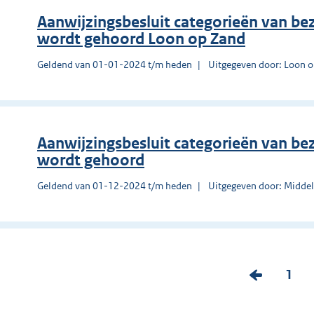
Aanwijzingsbesluit categorieën van be
wordt gehoord Loon op Zand
Geldend van 01-01-2024 t/m heden
Uitgegeven door: Loon 
Aanwijzingsbesluit categorieën van be
wordt gehoord
Geldend van 01-12-2024 t/m heden
Uitgegeven door: Midde
V
P
1
o
a