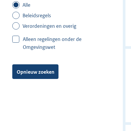
Alle
Beleidsregels
Verordeningen en overig
Alleen regelingen onder de
Omgevingswet
Opnieuw zoeken