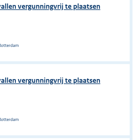
allen vergunningvrij te plaatsen
 Rotterdam
allen vergunningvrij te plaatsen
 Rotterdam