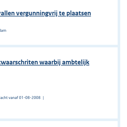
allen vergunningvrij te plaatsen
rdam
zwaarschriten waarbij ambtelijk
acht vanaf 01-08-2008