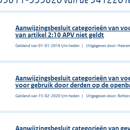
Aanwijzingsbesluit categorieën van v
van artikel 2:10 APV niet geldt
Geldend van 01-01-2016 t/m heden
Uitgegeven door: Heere
Aanwijzingsbesluit categorieën van vo
voor gebruik door derden op de open
Geldend van 15-02-2020 t/m heden
Uitgegeven door: Rotte
Aanwijzingsbesluit categorieën van gev