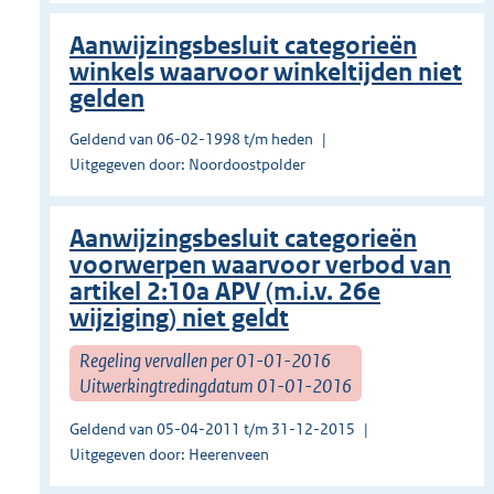
Aanwijzingsbesluit categorieën
winkels waarvoor winkeltijden niet
gelden
Geldend van 06-02-1998 t/m heden
Uitgegeven door: Noordoostpolder
Aanwijzingsbesluit categorieën
voorwerpen waarvoor verbod van
artikel 2:10a APV (m.i.v. 26e
wijziging) niet geldt
Regeling vervallen per 01-01-2016
Uitwerkingtredingdatum 01-01-2016
Geldend van 05-04-2011 t/m 31-12-2015
Uitgegeven door: Heerenveen