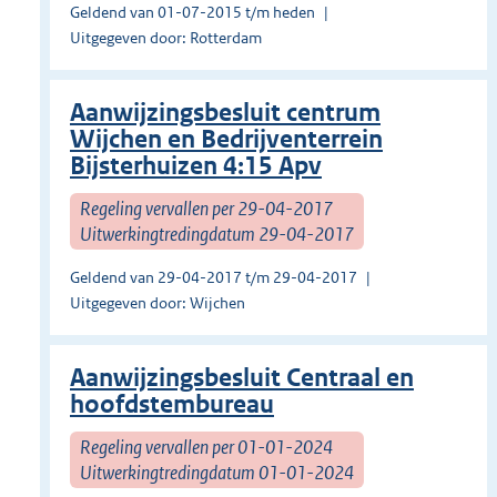
Geldend van 01-07-2015 t/m heden
Uitgegeven door: Rotterdam
Aanwijzingsbesluit centrum
Wijchen en Bedrijventerrein
Bijsterhuizen 4:15 Apv
Regeling vervallen per 29-04-2017
Uitwerkingtredingdatum 29-04-2017
Geldend van 29-04-2017 t/m 29-04-2017
Uitgegeven door: Wijchen
Aanwijzingsbesluit Centraal en
hoofdstembureau
Regeling vervallen per 01-01-2024
Uitwerkingtredingdatum 01-01-2024