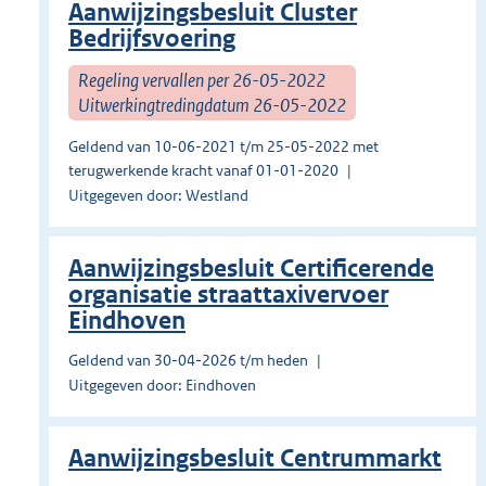
Aanwijzingsbesluit Cluster
Bedrijfsvoering
Regeling vervallen per 26-05-2022
Uitwerkingtredingdatum 26-05-2022
Geldend van 10-06-2021 t/m 25-05-2022 met
terugwerkende kracht vanaf 01-01-2020
Uitgegeven door: Westland
Aanwijzingsbesluit Certificerende
organisatie straattaxivervoer
Eindhoven
Geldend van 30-04-2026 t/m heden
Uitgegeven door: Eindhoven
Aanwijzingsbesluit Centrummarkt