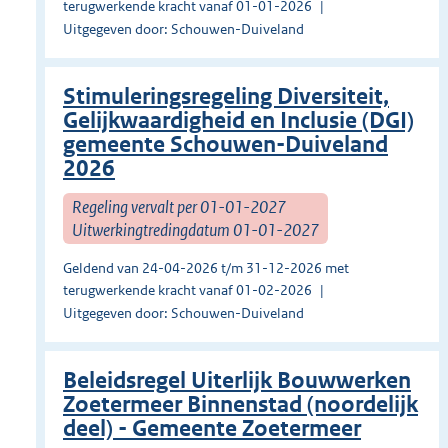
terugwerkende kracht vanaf 01-01-2026
Uitgegeven door: Schouwen-Duiveland
Stimuleringsregeling Diversiteit,
Gelijkwaardigheid en Inclusie (DGI)
gemeente Schouwen-Duiveland
2026
Regeling vervalt per 01-01-2027
Uitwerkingtredingdatum 01-01-2027
Geldend van 24-04-2026 t/m 31-12-2026 met
terugwerkende kracht vanaf 01-02-2026
Uitgegeven door: Schouwen-Duiveland
Beleidsregel Uiterlijk Bouwwerken
Zoetermeer Binnenstad (noordelijk
deel) - Gemeente Zoetermeer