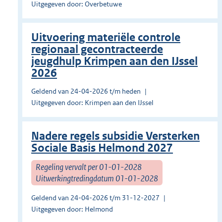
Uitgegeven door: Overbetuwe
Uitvoering materiële controle
regionaal gecontracteerde
jeugdhulp Krimpen aan den IJssel
2026
Geldend van 24-04-2026 t/m heden
Uitgegeven door: Krimpen aan den IJssel
Nadere regels subsidie Versterken
Sociale Basis Helmond 2027
Regeling vervalt per 01-01-2028
Uitwerkingtredingdatum 01-01-2028
Geldend van 24-04-2026 t/m 31-12-2027
Uitgegeven door: Helmond