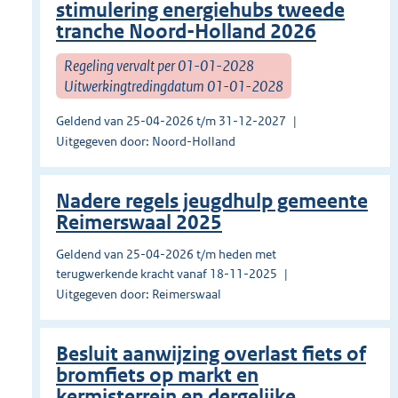
stimulering energiehubs tweede
tranche Noord-Holland 2026
Regeling vervalt per 01-01-2028
Uitwerkingtredingdatum 01-01-2028
Geldend van 25-04-2026 t/m 31-12-2027
Uitgegeven door: Noord-Holland
Nadere regels jeugdhulp gemeente
Reimerswaal 2025
Geldend van 25-04-2026 t/m heden met
terugwerkende kracht vanaf 18-11-2025
Uitgegeven door: Reimerswaal
Besluit aanwijzing overlast fiets of
bromfiets op markt en
kermisterrein en dergelijke