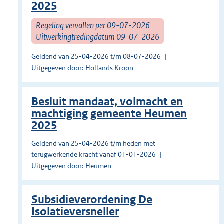
2025
Regeling vervallen per 09-07-2026
Uitwerkingtredingdatum 09-07-2026
Geldend van 25-04-2026 t/m 08-07-2026
Uitgegeven door: Hollands Kroon
Besluit mandaat, volmacht en
machtiging gemeente Heumen
2025
Geldend van 25-04-2026 t/m heden met
terugwerkende kracht vanaf 01-01-2026
Uitgegeven door: Heumen
Subsidieverordening De
Isolatieversneller