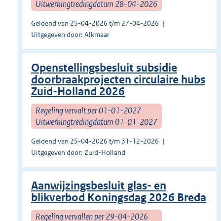
Uitwerkingtredingdatum 28-04-2026
Geldend van 25-04-2026 t/m 27-04-2026
Uitgegeven door: Alkmaar
Openstellingsbesluit subsidie
doorbraakprojecten circulaire hubs
Zuid-Holland 2026
Regeling vervalt per 01-01-2027
Uitwerkingtredingdatum 01-01-2027
Geldend van 25-04-2026 t/m 31-12-2026
Uitgegeven door: Zuid-Holland
Aanwijzingsbesluit glas- en
blikverbod Koningsdag 2026 Breda
Regeling vervallen per 29-04-2026