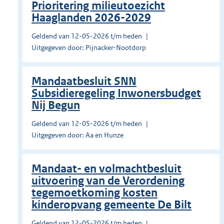
Prioritering milieutoezicht
Haaglanden 2026-2029
Geldend van 12-05-2026 t/m heden
Uitgegeven door: Pijnacker-Nootdorp
Mandaatbesluit SNN
Subsidieregeling Inwonersbudget
Nij Begun
Geldend van 12-05-2026 t/m heden
Uitgegeven door: Aa en Hunze
Mandaat- en volmachtbesluit
uitvoering van de Verordening
tegemoetkoming kosten
kinderopvang gemeente De Bilt
Geldend van 12-05-2026 t/m heden