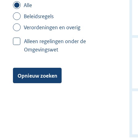
Alle
Beleidsregels
Verordeningen en overig
Alleen regelingen onder de
Omgevingswet
Opnieuw zoeken