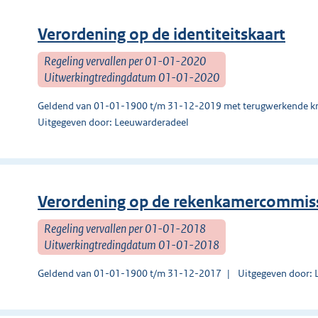
Verordening op de identiteitskaart
Regeling vervallen per 01-01-2020
Uitwerkingtredingdatum 01-01-2020
Geldend van 01-01-1900 t/m 31-12-2019 met terugwerkende kr
Uitgegeven door: Leeuwarderadeel
Verordening op de rekenkamercommis
Regeling vervallen per 01-01-2018
Uitwerkingtredingdatum 01-01-2018
Geldend van 01-01-1900 t/m 31-12-2017
Uitgegeven door: