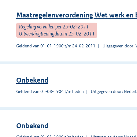
Maatregelenverordening Wet werk en bi
Regeling vervallen per 25-02-2011
Uitwerkingtredingdatum 25-02-2011
Geldend van 01-01-1900 t/m 24-02-2011
Uitgegeven door: V
Onbekend
Geldend van 01-08-1904 t/m heden
Uitgegeven door: Nederl
Onbekend
Geldend van 01-01-1909 t/m heden
Uitgegeven door: Nederl