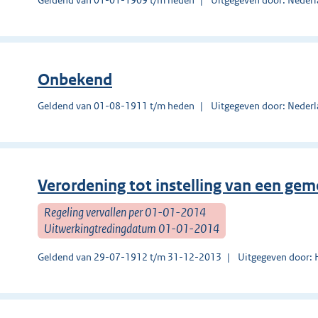
Onbekend
Geldend van 01-08-1911 t/m heden
Uitgegeven door: Nederl
Verordening tot instelling van een ge
Regeling vervallen per 01-01-2014
Uitwerkingtredingdatum 01-01-2014
Geldend van 29-07-1912 t/m 31-12-2013
Uitgegeven door: