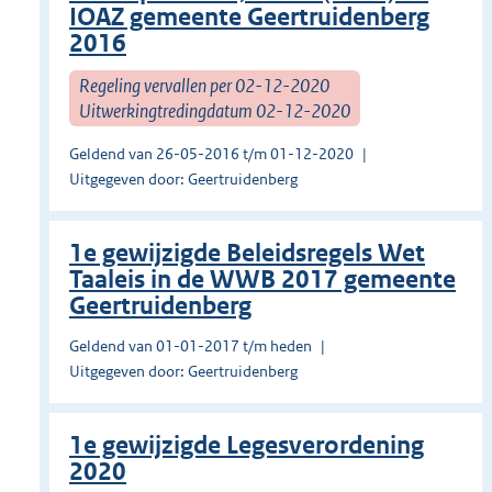
IOAZ gemeente Geertruidenberg
2016
Regeling vervallen per 02-12-2020
Uitwerkingtredingdatum 02-12-2020
Geldend van 26-05-2016 t/m 01-12-2020
Uitgegeven door: Geertruidenberg
1e gewijzigde Beleidsregels Wet
Taaleis in de WWB 2017 gemeente
Geertruidenberg
Geldend van 01-01-2017 t/m heden
Uitgegeven door: Geertruidenberg
1e gewijzigde Legesverordening
2020