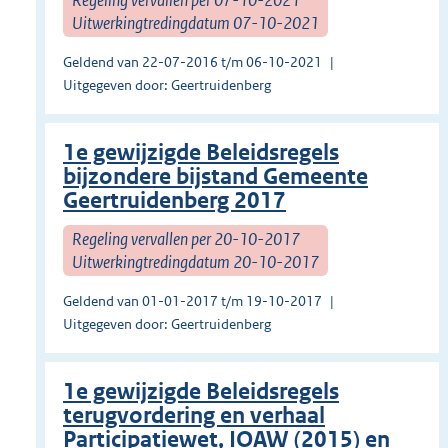
Uitwerkingtredingdatum 07-10-2021
Geldend van 22-07-2016 t/m 06-10-2021
Uitgegeven door: Geertruidenberg
1e gewijzigde Beleidsregels
bijzondere bijstand Gemeente
Geertruidenberg 2017
Regeling vervallen per 20-10-2017
Uitwerkingtredingdatum 20-10-2017
Geldend van 01-01-2017 t/m 19-10-2017
Uitgegeven door: Geertruidenberg
1e gewijzigde Beleidsregels
terugvordering en verhaal
Participatiewet, IOAW (2015) en