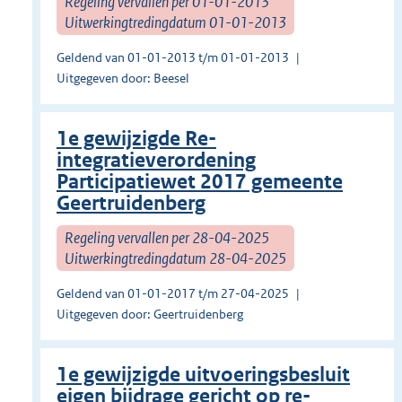
Regeling vervallen per 01-01-2013
Uitwerkingtredingdatum 01-01-2013
Geldend van 01-01-2013 t/m 01-01-2013
Uitgegeven door: Beesel
1e gewijzigde Re-
integratieverordening
Participatiewet 2017 gemeente
Geertruidenberg
Regeling vervallen per 28-04-2025
Uitwerkingtredingdatum 28-04-2025
Geldend van 01-01-2017 t/m 27-04-2025
Uitgegeven door: Geertruidenberg
1e gewijzigde uitvoeringsbesluit
eigen bijdrage gericht op re-