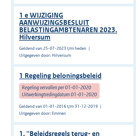
1 e WIJZIGING
AANWIJZINGSBESLUIT
BELASTINGAMBTENAREN 2023.
Hilversum
Geldend van 25-07-2023 t/m heden
Uitgegeven door: Hilversum
1 Regeling beloningsbeleid
Regeling vervallen per 01-01-2020
Uitwerkingtredingdatum 01-01-2020
Geldend van 01-01-2016 t/m 31-12-2019
Uitgegeven door: Emmen
1. ''Beleidsregels terug- en