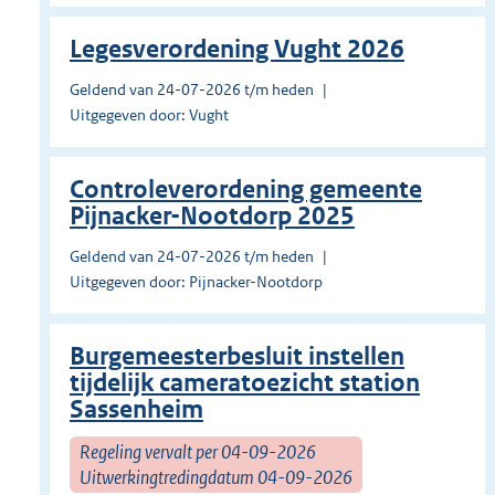
Legesverordening Vught 2026
Geldend van 24-07-2026 t/m heden
Uitgegeven door: Vught
Controleverordening gemeente
Pijnacker-Nootdorp 2025
Geldend van 24-07-2026 t/m heden
Uitgegeven door: Pijnacker-Nootdorp
Burgemeesterbesluit instellen
tijdelijk cameratoezicht station
Sassenheim
Regeling vervalt per 04-09-2026
Uitwerkingtredingdatum 04-09-2026