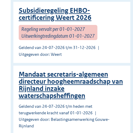
Subsidieregeling EHBO-
certificering Weert 2026
Regeling vervalt per 01-01-2027
Uitwerkingtredingdatum 01-01-2027
Geldend van 24-07-2026 t/m 31-12-2026
Uitgegeven door: Weert
Mandaat secretaris-algemeen
directeur hoogheemraadschap van
Rijnland inzake
waterschapsheffingen
Geldend van 24-07-2026 t/m heden met
terugwerkende kracht vanaf 01-01-2026
Uitgegeven door: Belastingsamenwerking Gouwe-
Rijnland