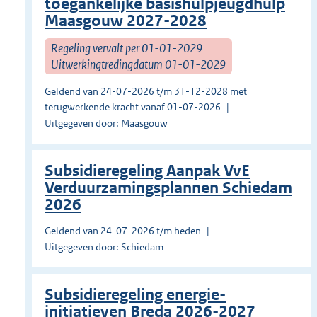
toegankelijke basishulpjeugdhulp
Maasgouw 2027-2028
Regeling vervalt per 01-01-2029
Uitwerkingtredingdatum 01-01-2029
Geldend van 24-07-2026 t/m 31-12-2028 met
terugwerkende kracht vanaf 01-07-2026
Uitgegeven door: Maasgouw
Subsidieregeling Aanpak VvE
Verduurzamingsplannen Schiedam
2026
Geldend van 24-07-2026 t/m heden
Uitgegeven door: Schiedam
Subsidieregeling energie-
initiatieven Breda 2026-2027