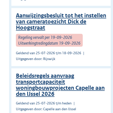
Aanwijzingsbesluit tot het instellen
van cameratoezicht Dick de
Hoogstraat
Regeling vervalt per 19-09-2026
Uitwerkingtredingdatum 19-09-2026
Geldend van 25-07-2026 t/m 18-09-2026
Uitgegeven door: Rijswijk
Beleidsregels aanvraag
transportcapaciteit
woningbouwprojecten Capelle aan
den IJssel 2026
Geldend van 25-07-2026 t/m heden
Uitgegeven door: Capelle aan den IJssel