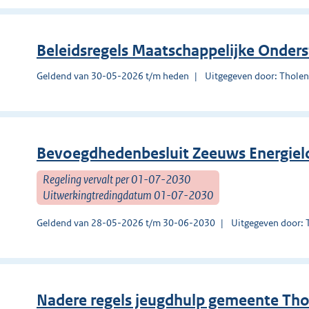
Beleidsregels Maatschappelijke Onder
Geldend van 30-05-2026 t/m heden
Uitgegeven door: Thole
Bevoegdhedenbesluit Zeeuws Energiel
Regeling vervalt per 01-07-2030
Uitwerkingtredingdatum 01-07-2030
Geldend van 28-05-2026 t/m 30-06-2030
Uitgegeven door: 
Nadere regels jeugdhulp gemeente Th