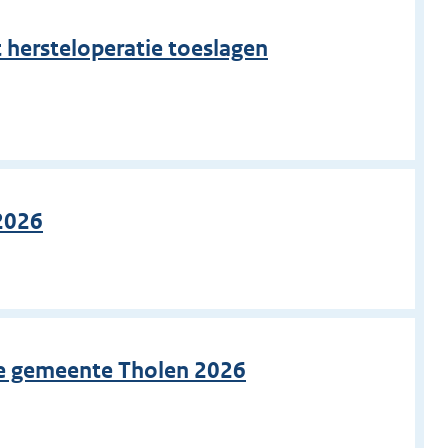
 hersteloperatie toeslagen
n
 2026
n
tie gemeente Tholen 2026