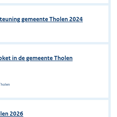
steuning gemeente Tholen 2024
n
oket in de gemeente Tholen
Tholen
olen 2026