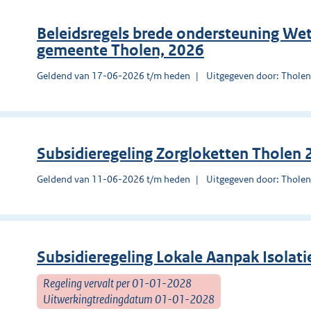
Beleidsregels brede ondersteuning Wet
gemeente Tholen, 2026
Geldend van 17-06-2026 t/m heden
Uitgegeven door: Thole
Subsidieregeling Zorgloketten Tholen
Geldend van 11-06-2026 t/m heden
Uitgegeven door: Thole
Subsidieregeling Lokale Aanpak Isola
Regeling vervalt per 01-01-2028
Uitwerkingtredingdatum 01-01-2028