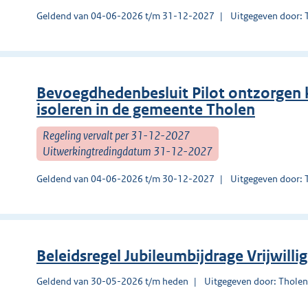
Geldend van 04-06-2026 t/m 31-12-2027
Uitgegeven door: 
Bevoegdhedenbesluit Pilot ontzorgen 
isoleren in de gemeente Tholen
Regeling vervalt per 31-12-2027
Uitwerkingtredingdatum 31-12-2027
Geldend van 04-06-2026 t/m 30-12-2027
Uitgegeven door: 
Beleidsregel Jubileumbijdrage Vrijwill
Geldend van 30-05-2026 t/m heden
Uitgegeven door: Thole