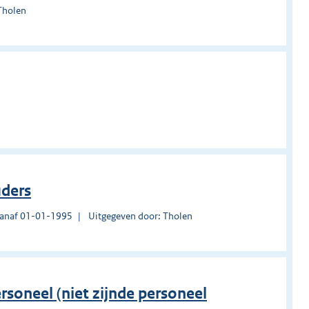
Tholen
n
ders
vanaf 01-01-1995
Uitgegeven door: Tholen
ersoneel (niet zijnde personeel