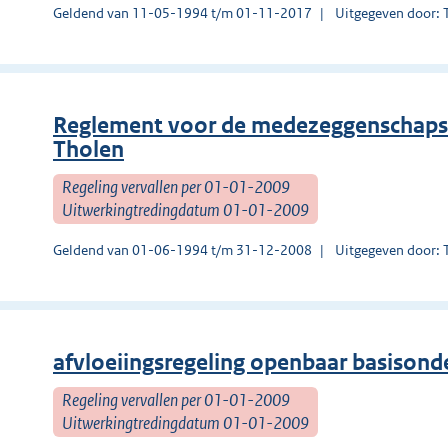
Geldend van 11-05-1994 t/m 01-11-2017
Uitgegeven door: 
Reglement voor de medezeggenschapsr
Tholen
Regeling vervallen per 01-01-2009
Uitwerkingtredingdatum 01-01-2009
Geldend van 01-06-1994 t/m 31-12-2008
Uitgegeven door: 
afvloeiingsregeling openbaar basisond
Regeling vervallen per 01-01-2009
Uitwerkingtredingdatum 01-01-2009