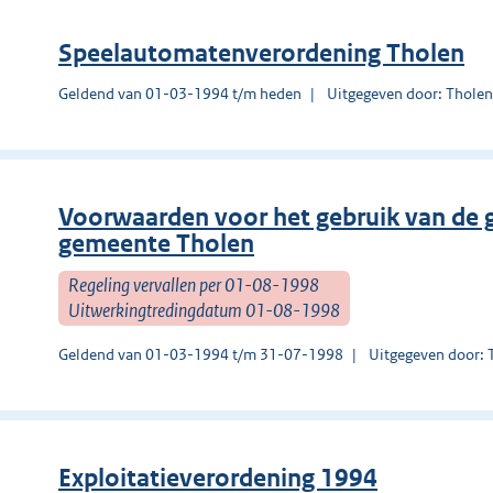
Speelautomatenverordening Tholen
Geldend van 01-03-1994 t/m heden
Uitgegeven door: Thole
Voorwaarden voor het gebruik van de g
gemeente Tholen
Regeling vervallen per 01-08-1998
Uitwerkingtredingdatum 01-08-1998
Geldend van 01-03-1994 t/m 31-07-1998
Uitgegeven door: 
Exploitatieverordening 1994