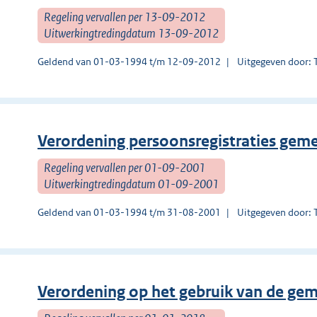
Regeling vervallen per 13-09-2012
Uitwerkingtredingdatum 13-09-2012
Geldend van 01-03-1994 t/m 12-09-2012
Uitgegeven door: 
Verordening persoonsregistraties gem
Regeling vervallen per 01-09-2001
Uitwerkingtredingdatum 01-09-2001
Geldend van 01-03-1994 t/m 31-08-2001
Uitgegeven door: 
Verordening op het gebruik van de gem