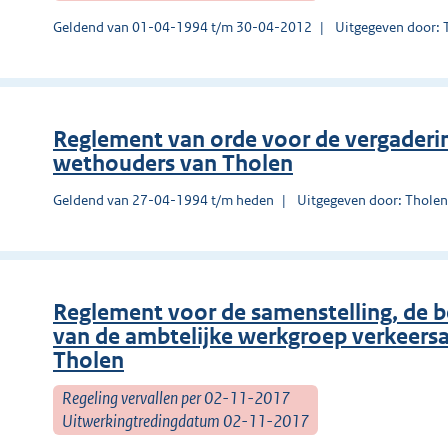
Geldend van 01-04-1994 t/m 30-04-2012
Uitgegeven door: 
Reglement van orde voor de vergaderi
wethouders van Tholen
Geldend van 27-04-1994 t/m heden
Uitgegeven door: Thole
Reglement voor de samenstelling, de 
van de ambtelijke werkgroep verkeer
Tholen
Regeling vervallen per 02-11-2017
Uitwerkingtredingdatum 02-11-2017