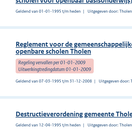
scholen voor openbaar basisonderwijs
Geldend van 01-01-1995 t/m heden
Uitgegeven door: Thole
Reglement voor de gemeenschappelij
openbare scholen Tholen
Regeling vervallen per 01-01-2009
Uitwerkingtredingdatum 01-01-2009
Geldend van 07-03-1995 t/m 31-12-2008
Uitgegeven door: 
Destructieverordening gemeente Thol
Geldend van 12-04-1995 t/m heden
Uitgegeven door: Thole