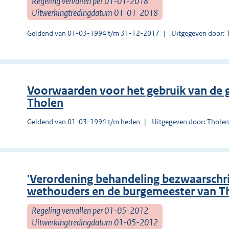
Regeling vervallen per 01-01-2018
Uitwerkingtredingdatum 01-01-2018
Geldend van 01-03-1994 t/m 31-12-2017
Uitgegeven door: 
Voorwaarden voor het gebruik van de 
Tholen
Geldend van 01-03-1994 t/m heden
Uitgegeven door: Thole
'Verordening behandeling bezwaarschr
wethouders en de burgemeester van T
Regeling vervallen per 01-05-2012
Uitwerkingtredingdatum 01-05-2012