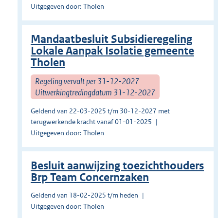
Uitgegeven door: Tholen
Mandaatbesluit Subsidieregeling
Lokale Aanpak Isolatie gemeente
Tholen
Regeling vervalt per 31-12-2027
Uitwerkingtredingdatum 31-12-2027
Geldend van 22-03-2025 t/m 30-12-2027 met
terugwerkende kracht vanaf 01-01-2025
Uitgegeven door: Tholen
Besluit aanwijzing toezichthouders
Brp Team Concernzaken
Geldend van 18-02-2025 t/m heden
Uitgegeven door: Tholen