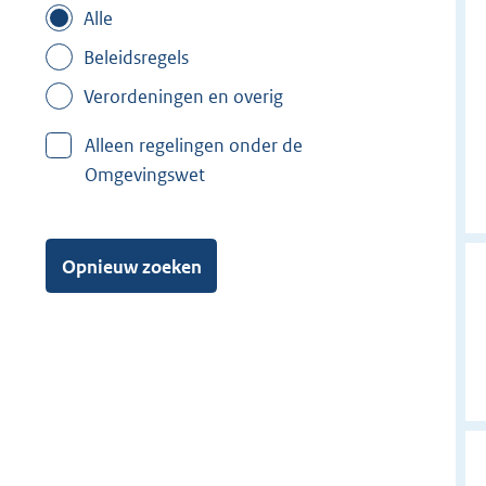
Alle
Beleidsregels
Verordeningen en overig
Alleen regelingen onder de
Omgevingswet
Opnieuw zoeken