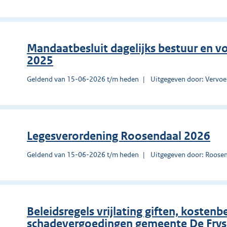
Mandaatbesluit dagelijks bestuur en v
2025
Geldend van 15-06-2026 t/m heden
Uitgegeven door: Vervo
Legesverordening Roosendaal 2026
Geldend van 15-06-2026 t/m heden
Uitgegeven door: Roose
Beleidsregels vrijlating giften, kosten
schadevergoedingen gemeente De Frys