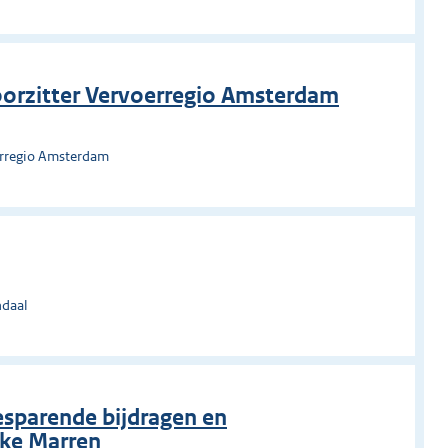
oorzitter Vervoerregio Amsterdam
erregio Amsterdam
ndaal
besparende bijdragen en
ke Marren