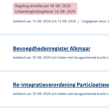
Regeling vervallen per 16-06-2026
Uitwerkingtredingdatum 16-06-2026
Geldend van 15-06-2026 t/m 15-06-2026
Uitgegeven door: 
Bevoegdhedenregister Alkmaar
Geldend van 16-06-2026 t/m heden met terugwerkende kracht 
Re-integratieverordening Participati
Geldend van 16-06-2026 t/m heden met terugwerkende kracht 