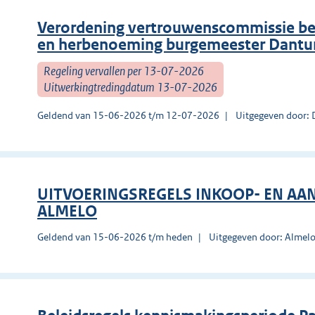
Verordening vertrouwenscommissie b
en herbenoeming burgemeester Dantu
Regeling vervallen per 13-07-2026
Uitwerkingtredingdatum 13-07-2026
Geldend van 15-06-2026 t/m 12-07-2026
Uitgegeven door:
UITVOERINGSREGELS INKOOP- EN AA
ALMELO
Geldend van 15-06-2026 t/m heden
Uitgegeven door: Almel