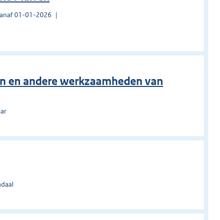
vanaf 01-01-2026
en en andere werkzaamheden van
aar
ndaal