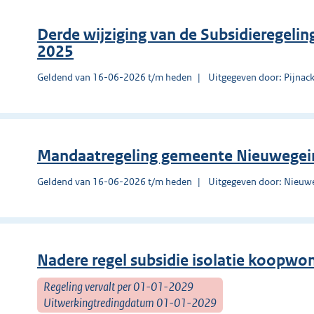
Derde wijziging van de Subsidieregelin
2025
Geldend van 16-06-2026 t/m heden
Uitgegeven door: Pijnac
Mandaatregeling gemeente Nieuwegei
Geldend van 16-06-2026 t/m heden
Uitgegeven door: Nieuw
Nadere regel subsidie isolatie koopw
Regeling vervalt per 01-01-2029
Uitwerkingtredingdatum 01-01-2029