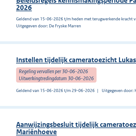
Beleidsregels kennismakingsperiode Pa
2026
Geldend van 15-06-2026 t/m heden met terugwerkende kracht 
Uitgegeven door: De Fryske Marren
Instellen tijdelijk cameratoezicht Luk
Regeling vervallen per 30-06-2026
Uitwerkingtredingdatum 30-06-2026
Geldend van 15-06-2026 t/m 29-06-2026
Uitgegeven door: 
Aanwijzingsbesluit tijdelijk camerato
Mariënhoeve