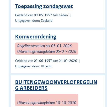
Toepassing zondagswet
Geldend van 09-05-1957 t/m heden
Uitgegeven door: Zeeland
Komverordening
Regeling vervallen per 05-01-2026
Uitwerkingtredingdatum 05-01-2026
Geldend van 01-06-1957 t/m 04-01-2026
Uitgegeven door: Utrecht
BUITENGEWOONVERLOFREGELIN
G ARBEIDERS
Uitwerkingtredingdatum 10-10-2010