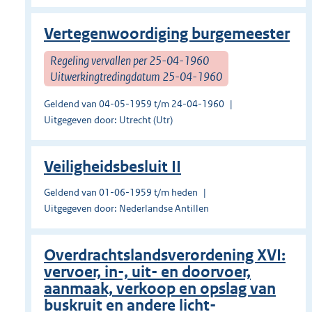
Vertegenwoordiging burgemeester
Regeling vervallen per 25-04-1960
Uitwerkingtredingdatum 25-04-1960
Geldend van 04-05-1959 t/m 24-04-1960
Uitgegeven door: Utrecht (Utr)
Veiligheidsbesluit II
Geldend van 01-06-1959 t/m heden
Uitgegeven door: Nederlandse Antillen
Overdrachtslandsverordening XVI:
vervoer, in-, uit- en doorvoer,
aanmaak, verkoop en opslag van
buskruit en andere licht-