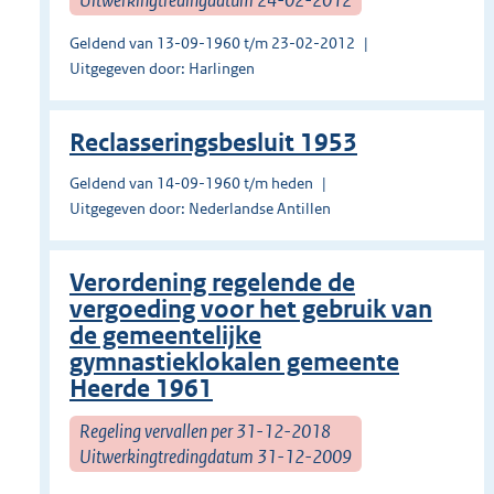
Geldend van 13-09-1960 t/m 23-02-2012
Uitgegeven door: Harlingen
Reclasseringsbesluit 1953
Geldend van 14-09-1960 t/m heden
Uitgegeven door: Nederlandse Antillen
Verordening regelende de
vergoeding voor het gebruik van
de gemeentelijke
gymnastieklokalen gemeente
Heerde 1961
Regeling vervallen per 31-12-2018
Uitwerkingtredingdatum 31-12-2009