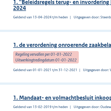
1. ''Beleidsregels terug- en invorderin
2024
Geldend van 13-04-2024 t/m heden
Uitgegeven door: Steen
1. de verordening onroerende zaakbel
Regeling vervallen per 01-01-2022
Uitwerkingtredingdatum 01-01-2022
Geldend van 01-01-2021 t/m 31-12-2021
Uitgegeven door: 
1. Mandaat- en volmachtbesluit inkoo
Geldend van 13-02-2019 t/m heden
Uitgegeven door: Oudew