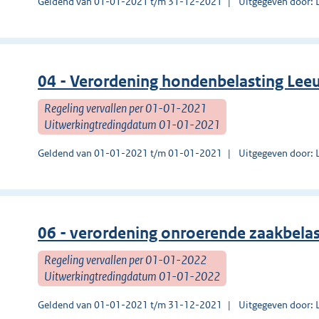
Geldend van 01-01-2021 t/m 31-12-2021
Uitgegeven door:
04 - Verordening hondenbelasting Le
Regeling vervallen per 01-01-2021
Uitwerkingtredingdatum 01-01-2021
Geldend van 01-01-2021 t/m 01-01-2021
Uitgegeven door:
06 - verordening onroerende zaakbel
Regeling vervallen per 01-01-2022
Uitwerkingtredingdatum 01-01-2022
Geldend van 01-01-2021 t/m 31-12-2021
Uitgegeven door: