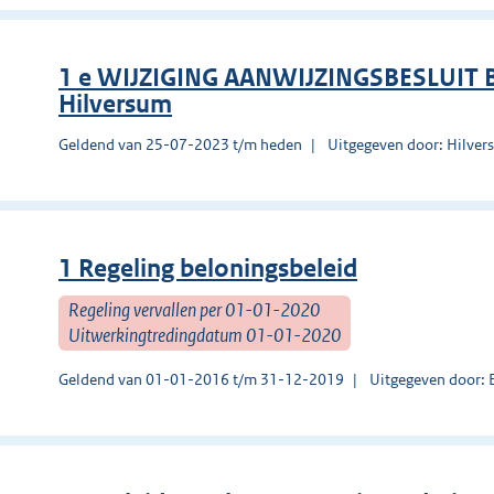
1 e WIJZIGING AANWIJZINGSBESLUIT
Hilversum
Geldend van 25-07-2023 t/m heden
Uitgegeven door: Hilve
1 Regeling beloningsbeleid
Regeling vervallen per 01-01-2020
Uitwerkingtredingdatum 01-01-2020
Geldend van 01-01-2016 t/m 31-12-2019
Uitgegeven door: