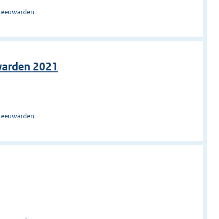
 Leeuwarden
warden 2021
 Leeuwarden