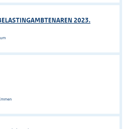
 BELASTINGAMBTENAREN 2023.
rsum
 Emmen