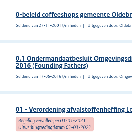
0-beleid coffeeshops gemeente Oldeb
Geldend van 27-11-2001 t/m heden
Uitgegeven door: Oldeb
0.1 Ondermandaatbesluit Omgevingsd
2016 (Founding Fathers)
Geldend van 17-06-2016 t/m heden
Uitgegeven door: Omgev
01 - Verordening afvalstoffenheffing
Regeling vervallen per 01-01-2021
Uitwerkingtredingdatum 01-01-2021