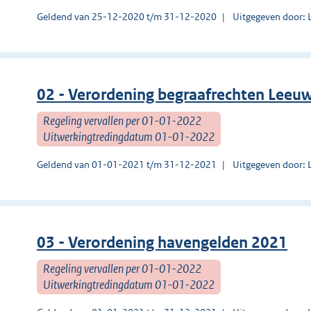
Geldend van 25-12-2020 t/m 31-12-2020
Uitgegeven door:
02 - Verordening begraafrechten Leeu
Regeling vervallen per 01-01-2022
Uitwerkingtredingdatum 01-01-2022
Geldend van 01-01-2021 t/m 31-12-2021
Uitgegeven door:
03 - Verordening havengelden 2021
Regeling vervallen per 01-01-2022
Uitwerkingtredingdatum 01-01-2022