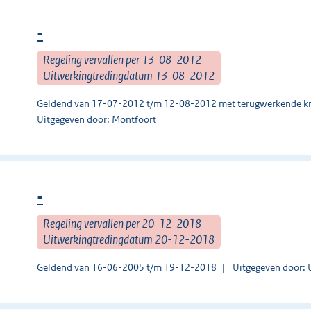
-
Regeling vervallen per 13-08-2012
Uitwerkingtredingdatum 13-08-2012
Geldend van 17-07-2012 t/m 12-08-2012 met terugwerkende kr
Uitgegeven door: Montfoort
-
Regeling vervallen per 20-12-2018
Uitwerkingtredingdatum 20-12-2018
Geldend van 16-06-2005 t/m 19-12-2018
Uitgegeven door: 