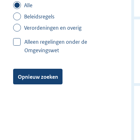
Alle
Beleidsregels
Verordeningen en overig
Alleen regelingen onder de
Omgevingswet
Opnieuw zoeken