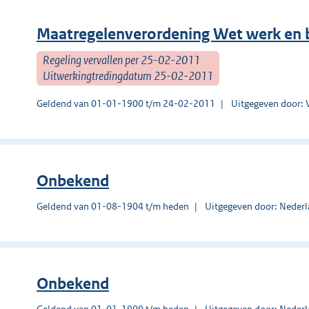
Maatregelenverordening Wet werk en bi
Regeling vervallen per 25-02-2011
Uitwerkingtredingdatum 25-02-2011
Geldend van 01-01-1900 t/m 24-02-2011
Uitgegeven door: V
Onbekend
Geldend van 01-08-1904 t/m heden
Uitgegeven door: Nederl
Onbekend
Geldend van 01-01-1909 t/m heden
Uitgegeven door: Nederl