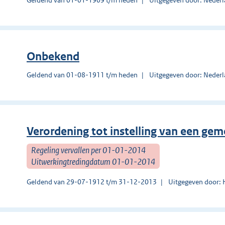
Onbekend
Geldend van 01-08-1911 t/m heden
Uitgegeven door: Nederl
Verordening tot instelling van een ge
Regeling vervallen per 01-01-2014
Uitwerkingtredingdatum 01-01-2014
Geldend van 29-07-1912 t/m 31-12-2013
Uitgegeven door: