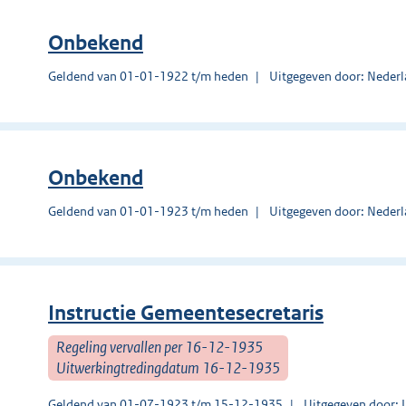
Onbekend
Geldend van 01-01-1922 t/m heden
Uitgegeven door: Nederl
Onbekend
Geldend van 01-01-1923 t/m heden
Uitgegeven door: Nederl
Instructie Gemeentesecretaris
Regeling vervallen per 16-12-1935
Uitwerkingtredingdatum 16-12-1935
Geldend van 01-07-1923 t/m 15-12-1935
Uitgegeven door: U