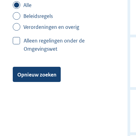
Alle
Beleidsregels
Verordeningen en overig
Alleen regelingen onder de
Omgevingswet
Opnieuw zoeken