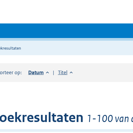
kresultaten
orteer op:
Sorteer op:
Datum
aflopend
Sorteer op:
Titel
oplopend
oekresultaten
1-100 van 