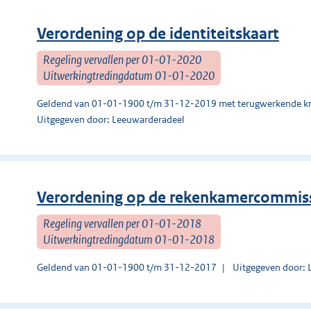
Verordening op de identiteitskaart
Regeling vervallen per 01-01-2020
Uitwerkingtredingdatum 01-01-2020
Geldend van 01-01-1900 t/m 31-12-2019 met terugwerkende kr
Uitgegeven door: Leeuwarderadeel
Verordening op de rekenkamercommis
Regeling vervallen per 01-01-2018
Uitwerkingtredingdatum 01-01-2018
Geldend van 01-01-1900 t/m 31-12-2017
Uitgegeven door: