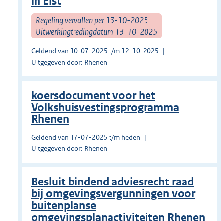
in Elst
Regeling vervallen per 13-10-2025
Uitwerkingtredingdatum 13-10-2025
Geldend van 10-07-2025 t/m 12-10-2025
Uitgegeven door: Rhenen
koersdocument voor het
Volkshuisvestingsprogramma
Rhenen
Geldend van 17-07-2025 t/m heden
Uitgegeven door: Rhenen
Besluit bindend adviesrecht raad
bij omgevingsvergunningen voor
buitenplanse
omgevingsplanactiviteiten Rhenen