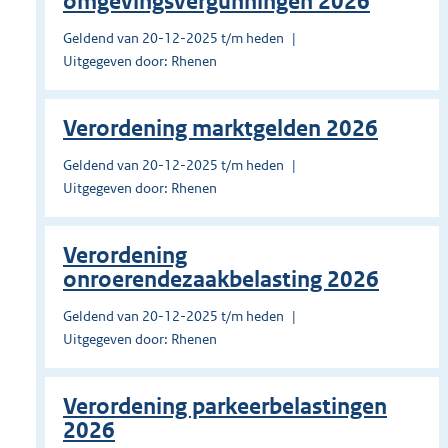
omgevingsvergunningen 2026
Geldend van 20-12-2025 t/m heden
Uitgegeven door: Rhenen
Verordening marktgelden 2026
Geldend van 20-12-2025 t/m heden
Uitgegeven door: Rhenen
Verordening
onroerendezaakbelasting 2026
Geldend van 20-12-2025 t/m heden
Uitgegeven door: Rhenen
Verordening parkeerbelastingen
2026