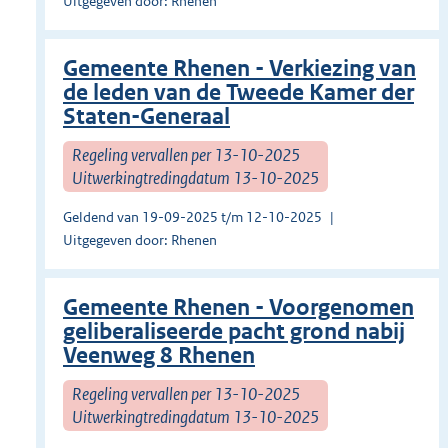
Uitgegeven door: Rhenen
Gemeente Rhenen - Verkiezing van
de leden van de Tweede Kamer der
Staten-Generaal
Regeling vervallen per 13-10-2025
Uitwerkingtredingdatum 13-10-2025
Geldend van 19-09-2025 t/m 12-10-2025
Uitgegeven door: Rhenen
Gemeente Rhenen - Voorgenomen
geliberaliseerde pacht grond nabij
Veenweg 8 Rhenen
Regeling vervallen per 13-10-2025
Uitwerkingtredingdatum 13-10-2025