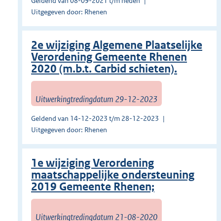
Geldend van 08-09-2021 t/m heden
Uitgegeven door: Rhenen
2e wijziging Algemene Plaatselijke
Verordening Gemeente Rhenen
2020 (m.b.t. Carbid schieten).
Uitwerkingtredingdatum 29-12-2023
Geldend van 14-12-2023 t/m 28-12-2023
Uitgegeven door: Rhenen
1e wijziging Verordening
maatschappelijke ondersteuning
2019 Gemeente Rhenen;
Uitwerkingtredingdatum 21-08-2020