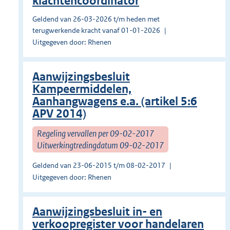
klachtencoördinator
Geldend van 26-03-2026 t/m heden met
terugwerkende kracht vanaf 01-01-2026
Uitgegeven door: Rhenen
Aanwijzingsbesluit
Kampeermiddelen,
Aanhangwagens e.a. (artikel 5:6
APV 2014)
Regeling vervallen per 09-02-2017
Uitwerkingtredingdatum 09-02-2017
Geldend van 23-06-2015 t/m 08-02-2017
Uitgegeven door: Rhenen
Aanwijzingsbesluit in- en
verkoopregister voor handelaren