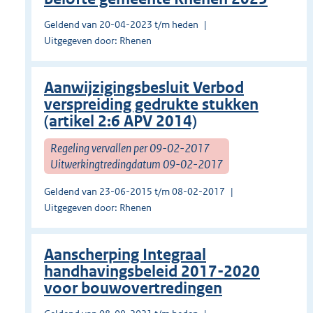
Geldend van 20-04-2023 t/m heden
Uitgegeven door: Rhenen
Aanwijzigingsbesluit Verbod
verspreiding gedrukte stukken
(artikel 2:6 APV 2014)
Regeling vervallen per 09-02-2017
Uitwerkingtredingdatum 09-02-2017
Geldend van 23-06-2015 t/m 08-02-2017
Uitgegeven door: Rhenen
Aanscherping Integraal
handhavingsbeleid 2017-2020
voor bouwovertredingen