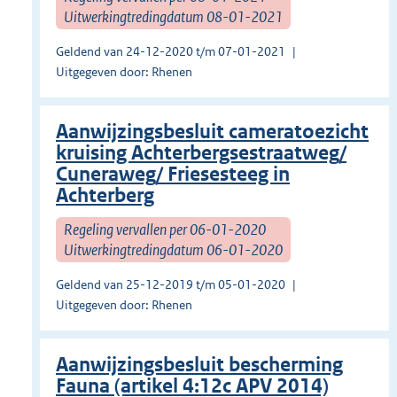
Uitwerkingtredingdatum 08-01-2021
Geldend van 24-12-2020 t/m 07-01-2021
Uitgegeven door: Rhenen
Aanwijzingsbesluit cameratoezicht
kruising Achterbergsestraatweg/
Cuneraweg/ Friesesteeg in
Achterberg
Regeling vervallen per 06-01-2020
Uitwerkingtredingdatum 06-01-2020
Geldend van 25-12-2019 t/m 05-01-2020
Uitgegeven door: Rhenen
Aanwijzingsbesluit bescherming
Fauna (artikel 4:12c APV 2014)