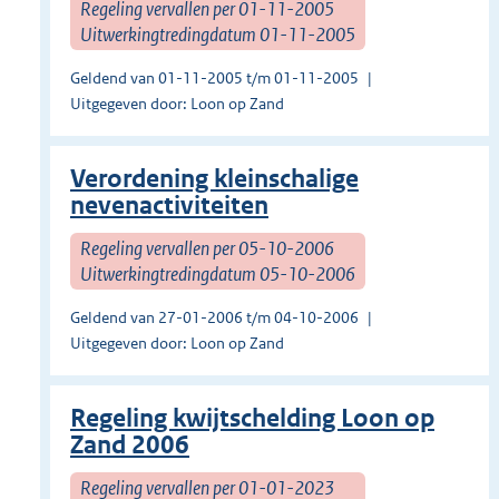
Regeling vervallen per 01-11-2005
Uitwerkingtredingdatum 01-11-2005
Geldend van 01-11-2005 t/m 01-11-2005
Uitgegeven door: Loon op Zand
Verordening kleinschalige
nevenactiviteiten
Regeling vervallen per 05-10-2006
Uitwerkingtredingdatum 05-10-2006
Geldend van 27-01-2006 t/m 04-10-2006
Uitgegeven door: Loon op Zand
Regeling kwijtschelding Loon op
Zand 2006
Regeling vervallen per 01-01-2023