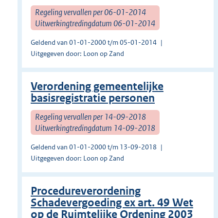
Regeling vervallen per 06-01-2014
Uitwerkingtredingdatum 06-01-2014
Geldend van 01-01-2000 t/m 05-01-2014
Uitgegeven door: Loon op Zand
Verordening gemeentelijke
basisregistratie personen
Regeling vervallen per 14-09-2018
Uitwerkingtredingdatum 14-09-2018
Geldend van 01-01-2000 t/m 13-09-2018
Uitgegeven door: Loon op Zand
Procedureverordening
Schadevergoeding ex art. 49 Wet
op de Ruimtelijke Ordening 2003