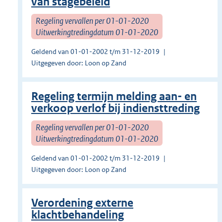
van stagebeleid
Regeling vervallen per 01-01-2020
Uitwerkingtredingdatum 01-01-2020
Geldend van 01-01-2002 t/m 31-12-2019
Uitgegeven door: Loon op Zand
Regeling termijn melding aan- en
verkoop verlof bij indiensttreding
Regeling vervallen per 01-01-2020
Uitwerkingtredingdatum 01-01-2020
Geldend van 01-01-2002 t/m 31-12-2019
Uitgegeven door: Loon op Zand
Verordening externe
klachtbehandeling