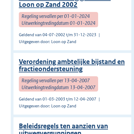
Loon op Zand 2002
Regeling vervallen per 01-01-2024
Uitwerkingtredingdatum 01-01-2024
Geldend van 04-07-2002 t/m 31-12-2023
Uitgegeven door: Loon op Zand
Verordening ambtelijke bijstand en
fractieondersteuning
Regeling vervallen per 13-04-2007
Uitwerkingtredingdatum 13-04-2007
Geldend van 01-03-2003 t/m 12-04-2007
Uitgegeven door: Loon op Zand
Beleidsregels ten aanzien van
uitwegvergunningen