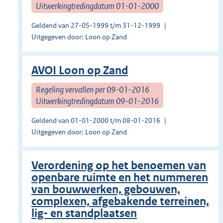
Uitwerkingtredingdatum 01-01-2000
Geldend van 27-05-1999 t/m 31-12-1999
Uitgegeven door: Loon op Zand
AVOI Loon op Zand
Regeling vervallen per 09-01-2016
Uitwerkingtredingdatum 09-01-2016
Geldend van 01-01-2000 t/m 08-01-2016
Uitgegeven door: Loon op Zand
Verordening op het benoemen van
openbare ruimte en het nummeren
van bouwwerken, gebouwen,
complexen, afgebakende terreinen,
lig- en standplaatsen