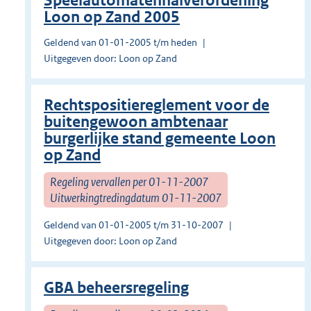
Speelautomatenhalverordening
Loon op Zand 2005
Geldend van 01-01-2005 t/m heden
Uitgegeven door: Loon op Zand
Rechtspositiereglement voor de
buitengewoon ambtenaar
burgerlijke stand gemeente Loon
op Zand
Regeling vervallen per 01-11-2007
Uitwerkingtredingdatum 01-11-2007
Geldend van 01-01-2005 t/m 31-10-2007
Uitgegeven door: Loon op Zand
GBA beheersregeling