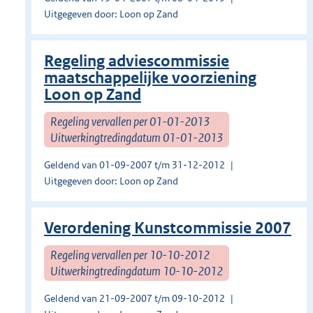
Uitgegeven door: Loon op Zand
Regeling adviescommissie
maatschappelijke voorziening
Loon op Zand
Regeling vervallen per 01-01-2013
Uitwerkingtredingdatum 01-01-2013
Geldend van 01-09-2007 t/m 31-12-2012
Uitgegeven door: Loon op Zand
Verordening Kunstcommissie 2007
Regeling vervallen per 10-10-2012
Uitwerkingtredingdatum 10-10-2012
Geldend van 21-09-2007 t/m 09-10-2012