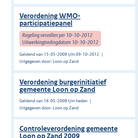
Verordening WMO-
participatiepanel
Regeling vervallen per 10-10-2012
Uitwerkingtredingdatum 10-10-2012
Geldend van 15-05-2008 t/m 09-10-2012
Uitgegeven door: Loon op Zand
Verordening burgerinitiatief
gemeente Loon op Zand
Geldend van 16-05-2008 t/m heden
Uitgegeven door: Loon op Zand
Controleverordening gemeente
Loon op Zand 2009