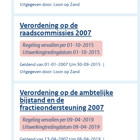
Uitgegeven door: Loon op Zand
Verordening op de
raadscommissies 2007
Regeling vervallen per 01-10-2015
Uitwerkingtredingdatum 01-10-2015
Geldend van 01-01-2007 t/m 30-09-2015
Uitgegeven door: Loon op Zand
Verordening op de ambtelijke
bijstand en de
fractieondersteuning 2007
Regeling vervallen per 09-04-2019
Uitwerkingtredingdatum 09-04-2019
Geldend van 13-04-2007 t/m 08-04-2019