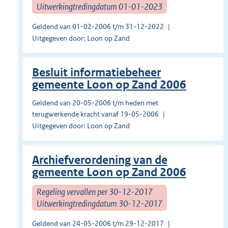
Uitwerkingtredingdatum 01-01-2023
Geldend van 01-02-2006 t/m 31-12-2022
Uitgegeven door: Loon op Zand
Besluit informatiebeheer
gemeente Loon op Zand 2006
Geldend van 20-05-2006 t/m heden met
terugwerkende kracht vanaf 19-05-2006
Uitgegeven door: Loon op Zand
Archiefverordening van de
gemeente Loon op Zand 2006
Regeling vervallen per 30-12-2017
Uitwerkingtredingdatum 30-12-2017
Geldend van 24-05-2006 t/m 29-12-2017