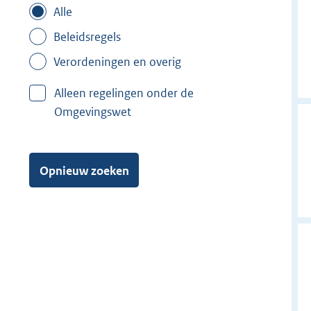
Alle
Beleidsregels
Verordeningen en overig
Alleen regelingen onder de
Omgevingswet
Opnieuw zoeken