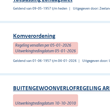
Geldend van 09-05-1957 t/m heden
Uitgegeven door: Zeelan
Komverordening
Regeling vervallen per 05-01-2026
Uitwerkingtredingdatum 05-01-2026
Geldend van 01-06-1957 t/m 04-01-2026
Uitgegeven door: 
BUITENGEWOONVERLOFREGELING AR
Uitwerkingtredingdatum 10-10-2010