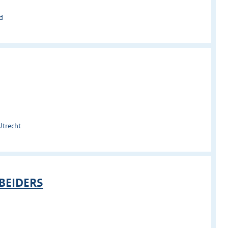
d
Utrecht
BEIDERS