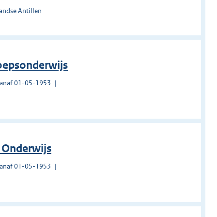
andse Antillen
oepsonderwijs
vanaf 01-05-1953
 Onderwijs
vanaf 01-05-1953