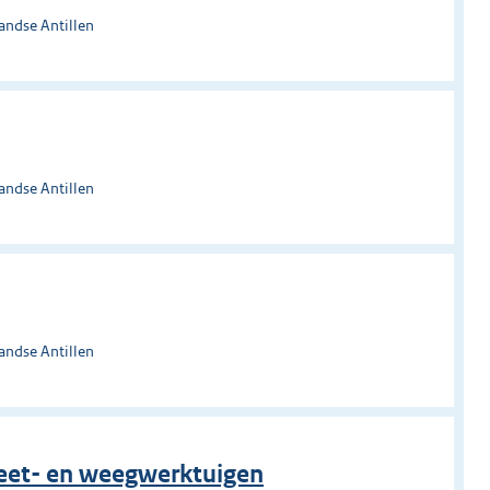
andse Antillen
andse Antillen
andse Antillen
eet- en weegwerktuigen