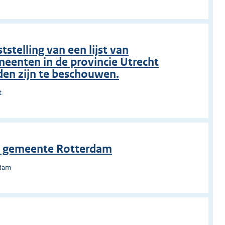
stelling van een lijst van
meenten in de provincie Utrecht
den zijn te beschouwen.
t
 de gemeente Rotterdam
rdam