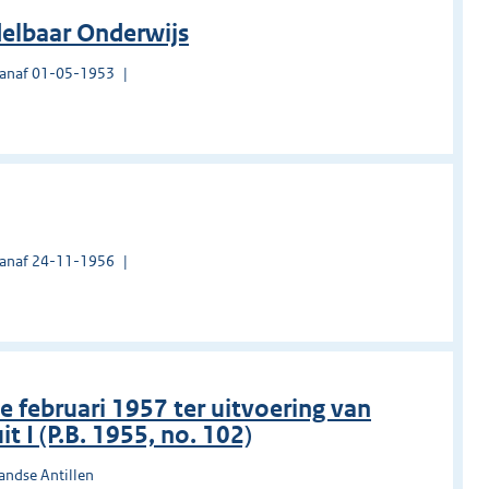
delbaar Onderwijs
vanaf 01-05-1953
vanaf 24-11-1956
februari 1957 ter uitvoering van
it I (P.B. 1955, no. 102)
andse Antillen