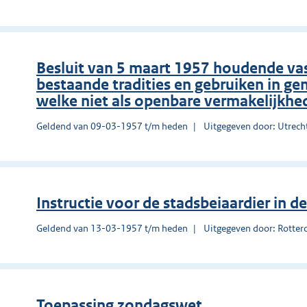
Besluit van 5 maart 1957 houdende vast
bestaande tradities en gebruiken in ge
welke niet als openbare vermakelijkhe
Geldend van 09-03-1957 t/m heden
Uitgegeven door: Utrech
Instructie voor de stadsbeiaardier in
Geldend van 13-03-1957 t/m heden
Uitgegeven door: Rotte
Toepassing zondagswet