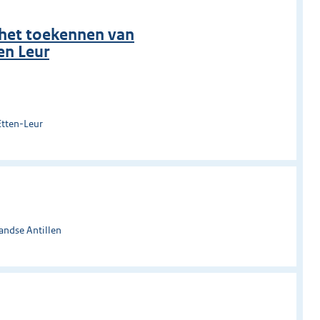
n het toekennen van
en Leur
Etten-Leur
andse Antillen