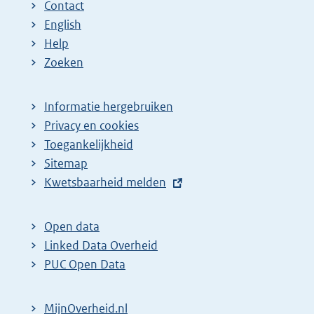
Contact
a
a
n
English
:
:
d
Help
e
Zoeken
p
a
Informatie hergebruiken
g
Privacy en cookies
i
Toegankelijkheid
n
Sitemap
E
Kwetsbaarheid melden
a
x
z
t
o
Open data
e
Linked Data Overheid
e
r
PUC Open Data
k
n
r
e
MijnOverheid.nl
e