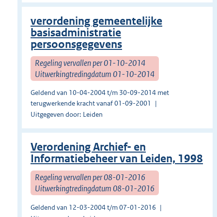
verordening gemeentelijke
basisadministratie
persoonsgegevens
Regeling vervallen per 01-10-2014
Uitwerkingtredingdatum 01-10-2014
Geldend van 10-04-2004 t/m 30-09-2014 met
terugwerkende kracht vanaf 01-09-2001
Uitgegeven door: Leiden
Verordening Archief- en
Informatiebeheer van Leiden, 1998
Regeling vervallen per 08-01-2016
Uitwerkingtredingdatum 08-01-2016
Geldend van 12-03-2004 t/m 07-01-2016