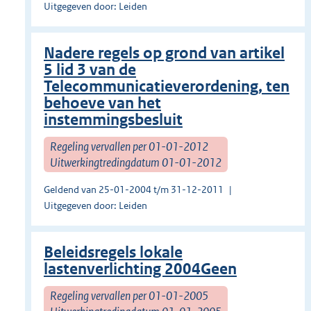
Uitgegeven door: Leiden
Nadere regels op grond van artikel
5 lid 3 van de
Telecommunicatieverordening, ten
behoeve van het
instemmingsbesluit
Regeling vervallen per 01-01-2012
Uitwerkingtredingdatum 01-01-2012
Geldend van 25-01-2004 t/m 31-12-2011
Uitgegeven door: Leiden
Beleidsregels lokale
lastenverlichting 2004Geen
Regeling vervallen per 01-01-2005