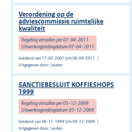
Verordening op de
adviescommissie ruimtelijke
kwaliteit
Regeling vervallen per 07-04-2011
Uitwerkingtredingdatum 07-04-2011
Geldend van 17-02-2001 t/m 06-04-2011
Uitgegeven door: Leiden
SANCTIEBESLUIT KOFFIESHOPS
1999
Regeling vervallen per 05-12-2009
Uitwerkingtredingdatum 05-12-2009
Geldend van 06-11-1999 t/m 04-12-2009
Uitgegeven door: Leiden