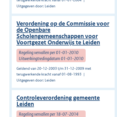
terugwerkende kracht vanaf 01-01-2004
Uitgegeven door: Leiden
Verordening op de Commissie voor
de Openbare
Scholengemeenschappen voor
Voortgezet Onderwijs te Leiden
Regeling vervallen per 01-01-2010
Uitwerkingtredingdatum 01-01-2010
Geldend van 20-12-2003 t/m 31-12-2009 met
terugwerkende kracht vanaf 01-08-1993
Uitgegeven door: Leiden
Controleverordening gemeente
Leiden
Regeling vervallen per 18-07-2014