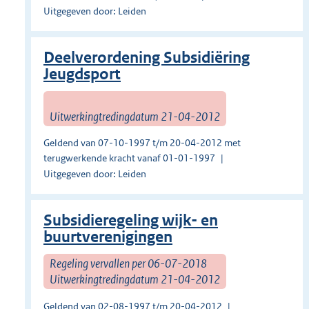
Uitgegeven door: Leiden
Deelverordening Subsidiëring
Jeugdsport
Uitwerkingtredingdatum 21-04-2012
Geldend van 07-10-1997 t/m 20-04-2012 met
terugwerkende kracht vanaf 01-01-1997
Uitgegeven door: Leiden
Subsidieregeling wijk- en
buurtverenigingen
Regeling vervallen per 06-07-2018
Uitwerkingtredingdatum 21-04-2012
Geldend van 02-08-1997 t/m 20-04-2012