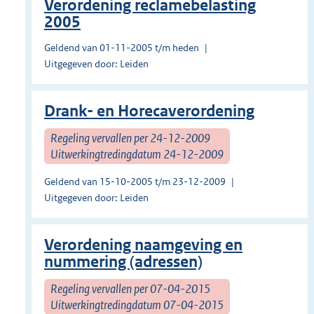
Verordening reclamebelasting
2005
Geldend van 01-11-2005 t/m heden
Uitgegeven door: Leiden
Drank- en Horecaverordening
Regeling vervallen per 24-12-2009
Uitwerkingtredingdatum 24-12-2009
Geldend van 15-10-2005 t/m 23-12-2009
Uitgegeven door: Leiden
Verordening naamgeving en
nummering (adressen)
Regeling vervallen per 07-04-2015
Uitwerkingtredingdatum 07-04-2015