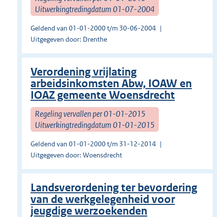
Uitwerkingtredingdatum 01-07-2004
Geldend van 01-01-2000 t/m 30-06-2004
Uitgegeven door: Drenthe
Verordening vrijlating
arbeidsinkomsten Abw, IOAW en
IOAZ gemeente Woensdrecht
Regeling vervallen per 01-01-2015
Uitwerkingtredingdatum 01-01-2015
Geldend van 01-01-2000 t/m 31-12-2014
Uitgegeven door: Woensdrecht
Landsverordening ter bevordering
van de werkgelegenheid voor
jeugdige werzoekenden