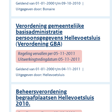
Geldend van 01-01-2000 t/m 09-10-2010
Uitgegeven door: Bonaire
Verordening gemeentelijke
basisadministratie
persoonsgegevens Hellevoetsluis
(Verordening GBA)
Regeling vervallen per 05-11-2011
Uitwerkingtredingdatum 05-11-2011
Geldend van 01-01-2000 t/m 04-11-2011
Uitgegeven door: Hellevoetsluis
Beheersverordening
begraafplaatsen Hellevoetsluis
2010.