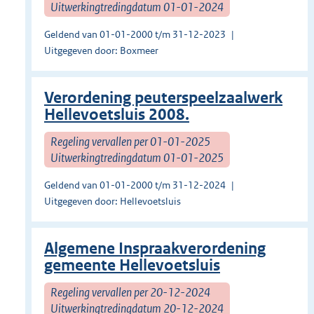
Uitwerkingtredingdatum 01-01-2024
Geldend van 01-01-2000 t/m 31-12-2023
Uitgegeven door: Boxmeer
Verordening peuterspeelzaalwerk
Hellevoetsluis 2008.
Regeling vervallen per 01-01-2025
Uitwerkingtredingdatum 01-01-2025
Geldend van 01-01-2000 t/m 31-12-2024
Uitgegeven door: Hellevoetsluis
Algemene Inspraakverordening
gemeente Hellevoetsluis
Regeling vervallen per 20-12-2024
Uitwerkingtredingdatum 20-12-2024