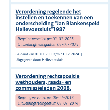
Verordening regelende het
instellen en toekennen van een
onderscheiding "Jan Blankenspeld
Hellevoetsluis"1987
Regeling vervallen per 01-01-2025
Uitwerkingtredingdatum 01-01-2025
Geldend van 01-01-2000 t/m 31-12-2024
Uitgegeven door: Hellevoetsluis
Verordening rechtspositie
wethouders, raads- en
commissieleden 2008.
Regeling vervallen per 06-11-2018
Uitwerkingtredingdatum 01-07-2014