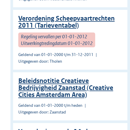
Verordening Scheepvaartrechten
2011 (Tarieventabel)
Regeling vervallen per 01-01-2012
Uitwerkingtredingdatum 01-01-2012
Geldend van 01-01-2000 t/m 31-12-2011
Uitgegeven door: Tholen
Beleidsnotitie Creatieve
Bedrijvigheid Zaanstad (Creative
Cities Amsterdam Area)
Geldend van 01-01-2000 t/m heden
Uitgegeven door: Zaanstad