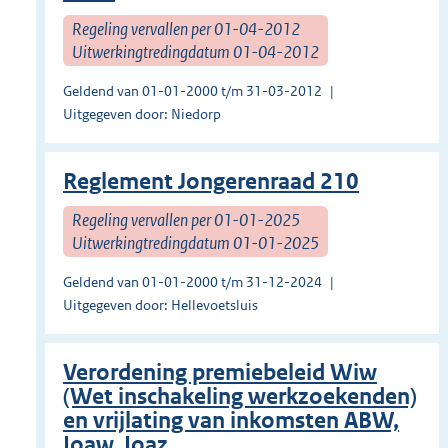
Regeling vervallen per 01-04-2012
Uitwerkingtredingdatum 01-04-2012
Geldend van 01-01-2000 t/m 31-03-2012
Uitgegeven door: Niedorp
Reglement Jongerenraad 210
Regeling vervallen per 01-01-2025
Uitwerkingtredingdatum 01-01-2025
Geldend van 01-01-2000 t/m 31-12-2024
Uitgegeven door: Hellevoetsluis
Verordening premiebeleid Wiw
(Wet inschakeling werkzoekenden)
en vrijlating van inkomsten ABW,
Ioaw, Ioaz.