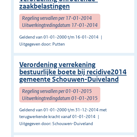
zaakbelastingen
Regeling vervallen per 17-01-2014
Uitwerkingtredingdatum 17-01-2014
Geldend van 01-01-2000 t/m 16-01-2014
Uitgegeven door: Putten
Verordening verrekening
bestuurlijke boete bij recidive2014
gemeente Schouwen-Duiveland
Regeling vervallen per 01-01-2015
Uitwerkingtredingdatum 01-01-2015
Geldend van 01-01-2000 t/m 31-12-2014 met
terugwerkende kracht vanaf 01-01-2014
Uitgegeven door: Schouwen-Duiveland