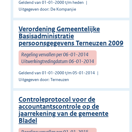
Geldend van 01-01-2000 t/m heden
Uitgegeven door: De Kompanjie
Verordening Gemeentelijke
Basisadministratie
persoonsgegevens Terneuzen 2009
Regeling vervallen per 06-01-2014
Uitwerkingtredingdatum 06-01-2014
Geldend van 01-01-2000 t/m 05-01-2014
Uitgegeven door: Terneuzen
Controleprotocol voor de
accountantscontrole op de
jaarrekening van de gemeente
Bladel
Regeling vervallen per 01-01-2015