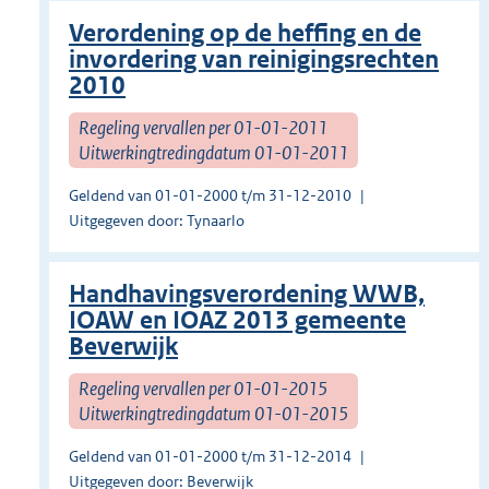
Verordening op de heffing en de
invordering van reinigingsrechten
2010
Regeling vervallen per 01-01-2011
Uitwerkingtredingdatum 01-01-2011
Geldend van 01-01-2000 t/m 31-12-2010
Uitgegeven door: Tynaarlo
Handhavingsverordening WWB,
IOAW en IOAZ 2013 gemeente
Beverwijk
Regeling vervallen per 01-01-2015
Uitwerkingtredingdatum 01-01-2015
Geldend van 01-01-2000 t/m 31-12-2014
Uitgegeven door: Beverwijk