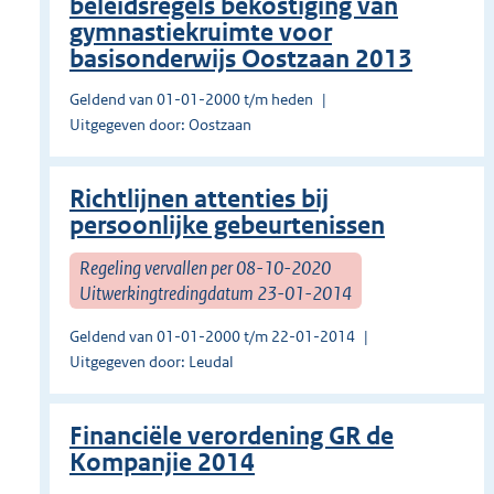
beleidsregels bekostiging van
gymnastiekruimte voor
basisonderwijs Oostzaan 2013
Geldend van 01-01-2000 t/m heden
Uitgegeven door: Oostzaan
Richtlijnen attenties bij
persoonlijke gebeurtenissen
Regeling vervallen per 08-10-2020
Uitwerkingtredingdatum 23-01-2014
Geldend van 01-01-2000 t/m 22-01-2014
Uitgegeven door: Leudal
Financiële verordening GR de
Kompanjie 2014