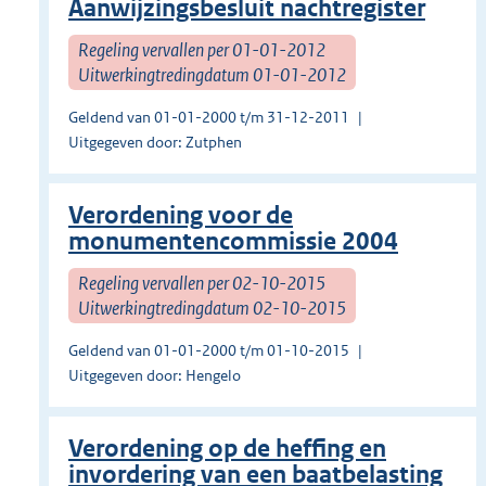
Aanwijzingsbesluit nachtregister
Regeling vervallen per 01-01-2012
Uitwerkingtredingdatum 01-01-2012
Geldend van 01-01-2000 t/m 31-12-2011
Uitgegeven door: Zutphen
Verordening voor de
monumentencommissie 2004
Regeling vervallen per 02-10-2015
Uitwerkingtredingdatum 02-10-2015
Geldend van 01-01-2000 t/m 01-10-2015
Uitgegeven door: Hengelo
Verordening op de heffing en
invordering van een baatbelasting