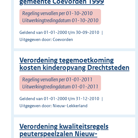
gemeente Coevorden 1999
Regeling vervallen per 01-10-2010
Uitwerkingtredingdatum 01-10-2010
Geldend van 01-01-2000 t/m 30-09-2010
Uitgegeven door: Coevorden
Verordening tegemoetkoming
kosten kinderopvang Drechtsteden
Regeling vervallen per 01-01-2011
Uitwerkingtredingdatum 01-01-2011
Geldend van 01-01-2000 t/m 31-12-2010
Uitgegeven door: Nieuw-Lekkerland
Verordening kwaliteitsregels
peuterspeelzalen Nieuw-