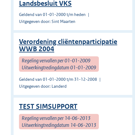
Landsbesluit VKS
Geldend van 01-01-2000 t/m heden
Uitgegeven door: Sint Maarten
Verordening cliëntenparticipatie
WWB 2004
Regeling vervallen per 01-01-2009
Uitwerkingtredingdatum 01-01-2009
Geldend van 01-01-2000 t/m 31-12-2008
Uitgegeven door: Landerd
TEST SIMSUPPORT
Regeling vervallen per 14-06-2013
Uitwerkingtredingdatum 14-06-2013