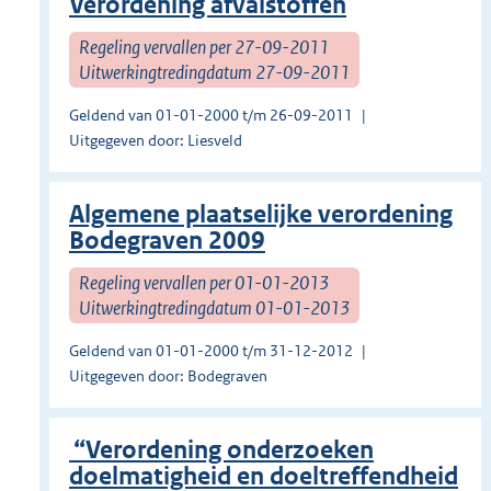
Verordening afvalstoffen
Regeling vervallen per 27-09-2011
Uitwerkingtredingdatum 27-09-2011
Geldend van 01-01-2000 t/m 26-09-2011
Uitgegeven door: Liesveld
Algemene plaatselijke verordening
Bodegraven 2009
Regeling vervallen per 01-01-2013
Uitwerkingtredingdatum 01-01-2013
Geldend van 01-01-2000 t/m 31-12-2012
Uitgegeven door: Bodegraven
“Verordening onderzoeken
doelmatigheid en doeltreffendheid