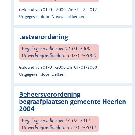
Geldend van 01-01-2000 t/m 31-12-2012
Uitgegeven door: Nieuw-Lekkerland
testverordening
Regeling vervallen per 02-01-2000
Uitwerkingtredingdatum 02-01-2000
Geldend van 01-01-2000 t/m 01-01-2000
Uitgegeven door: Dalfsen
Beheersverordening
begraafplaatsen gemeente Heerlen
2004
Regeling vervallen per 17-02-2011
Uitwerkingtredingdatum 17-02-2011