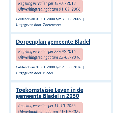
Regeling vervallen per 18-01-2018
Uitwerkingtredingdatum 01-01-2006
Geldend van 01-01-2000 t/m 31-12-2005
Uitgegeven door: Zoetermeer
Dorpenplan gemeente Bladel
Regeling vervallen per 22-08-2016
Uitwerkingtredingdatum 22-08-2016
Geldend van 01-01-2000 t/m 21-08-2016
Uitgegeven door: Bladel
Toekomstvisie Leven in de
gemeente Bladel in 2030
Regeling vervallen per 11-10-2025
Uitwerkingtredingdatum 11-10-2025