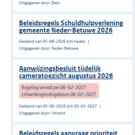
Uitgegeven door: Best
Beleidsregels Schuldhulpverlening
gemeente Neder-Betuwe 2026
Geldend van 05-08-2026 t/m heden
Uitgegeven door: Neder-Betuwe
Aanwijzingsbesluit tijdelijk
cameratoezicht augustus 2026
Regeling vervalt per 06-02-2027
Uitwerkingtredingdatum 06-02-2027
Geldend van 05-08-2026 t/m 05-02-2027
Uitgegeven door: Utrecht
Beleidsregels aanvraag prioriteit