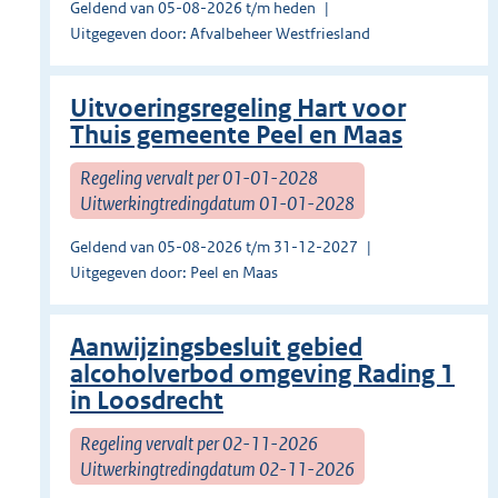
Geldend van 05-08-2026 t/m heden
Uitgegeven door: Afvalbeheer Westfriesland
Uitvoeringsregeling Hart voor
Thuis gemeente Peel en Maas
Regeling vervalt per 01-01-2028
Uitwerkingtredingdatum 01-01-2028
Geldend van 05-08-2026 t/m 31-12-2027
Uitgegeven door: Peel en Maas
Aanwijzingsbesluit gebied
alcoholverbod omgeving Rading 1
in Loosdrecht
Regeling vervalt per 02-11-2026
Uitwerkingtredingdatum 02-11-2026