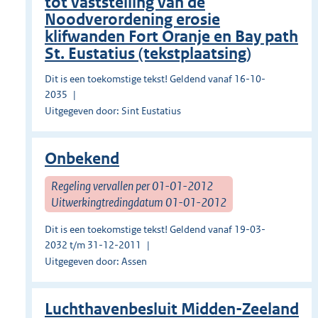
tot vaststelling van de
Noodverordening erosie
klifwanden Fort Oranje en Bay path
St. Eustatius (tekstplaatsing)
Dit is een toekomstige tekst! Geldend vanaf 16-10-
2035
Uitgegeven door: Sint Eustatius
Onbekend
Regeling vervallen per 01-01-2012
Uitwerkingtredingdatum 01-01-2012
Dit is een toekomstige tekst! Geldend vanaf 19-03-
2032 t/m 31-12-2011
Uitgegeven door: Assen
Luchthavenbesluit Midden-Zeeland