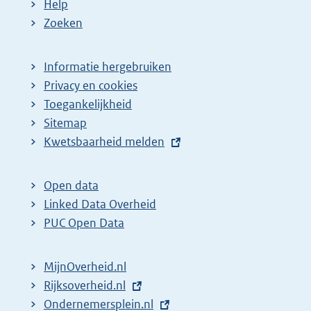
Help
e
Zoeken
p
a
Informatie hergebruiken
g
Privacy en cookies
i
Toegankelijkheid
n
Sitemap
E
Kwetsbaarheid melden
a
x
z
t
o
Open data
e
Linked Data Overheid
e
r
PUC Open Data
k
n
r
e
MijnOverheid.nl
e
l
E
Rijksoverheid.nl
s
i
x
E
Ondernemersplein.nl
u
n