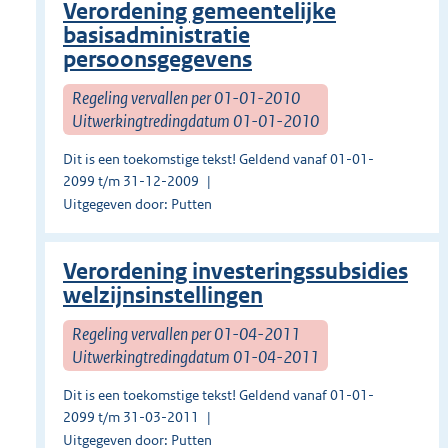
Verordening gemeentelijke
basisadministratie
persoonsgegevens
Regeling vervallen per 01-01-2010
Uitwerkingtredingdatum 01-01-2010
Dit is een toekomstige tekst! Geldend vanaf 01-01-
2099 t/m 31-12-2009
Uitgegeven door: Putten
Verordening investeringssubsidies
welzijnsinstellingen
Regeling vervallen per 01-04-2011
Uitwerkingtredingdatum 01-04-2011
Dit is een toekomstige tekst! Geldend vanaf 01-01-
2099 t/m 31-03-2011
Uitgegeven door: Putten