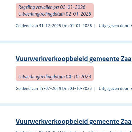
Regeling vervallen per 02-01-2026
Uitwerkingtredingdatum 02-01-2026
Geldend van 31-12-2025 t/m 01-01-2026
Uitgegeven door:
Vuurwerkverkoopbeleid gemeente Zaa
Uitwerkingtredingdatum 04-10-2023
Geldend van 19-07-2019 t/m 03-10-2023
Uitgegeven door: 
Vuurwerkverkoopbeleid gemeente Zaa