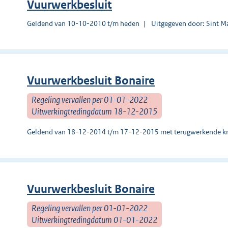
Vuurwerkbesluit
Geldend van 10-10-2010 t/m heden
Uitgegeven door: Sint M
Vuurwerkbesluit Bonaire
Regeling vervallen per 01-01-2022
Uitwerkingtredingdatum 18-12-2015
Geldend van 18-12-2014 t/m 17-12-2015 met terugwerkende kr
Vuurwerkbesluit Bonaire
Regeling vervallen per 01-01-2022
Uitwerkingtredingdatum 01-01-2022