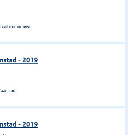
 Haarlemmermeer
nstad - 2019
Zaanstad
nstad - 2019