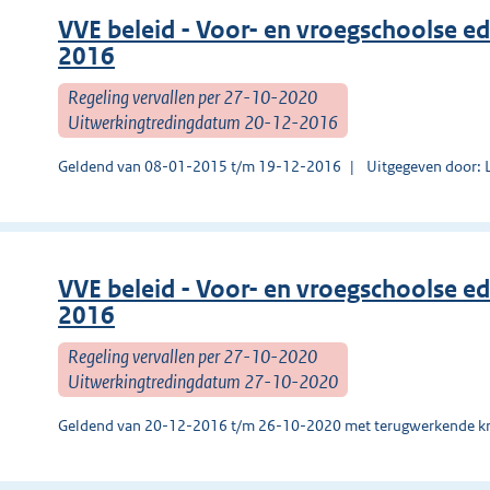
VVE beleid - Voor- en vroegschoolse e
2016
Regeling vervallen per 27-10-2020
Uitwerkingtredingdatum 20-12-2016
Geldend van 08-01-2015 t/m 19-12-2016
Uitgegeven door: 
VVE beleid - Voor- en vroegschoolse e
2016
Regeling vervallen per 27-10-2020
Uitwerkingtredingdatum 27-10-2020
Geldend van 20-12-2016 t/m 26-10-2020 met terugwerkende kr