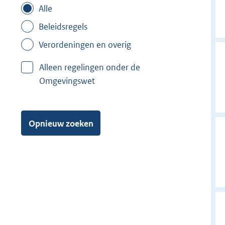
Alle
Beleidsregels
Verordeningen en overig
Alleen regelingen onder de
Omgevingswet
Opnieuw zoeken