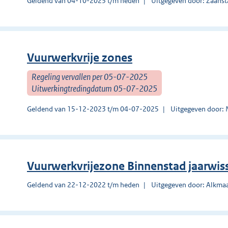
Geldend van 04-10-2023 t/m heden
Uitgegeven door: Zaans
Vuurwerkvrije zones
Regeling vervallen per 05-07-2025
Uitwerkingtredingdatum 05-07-2025
Geldend van 15-12-2023 t/m 04-07-2025
Uitgegeven door: 
Vuurwerkvrijezone Binnenstad jaarwis
Geldend van 22-12-2022 t/m heden
Uitgegeven door: Alkma