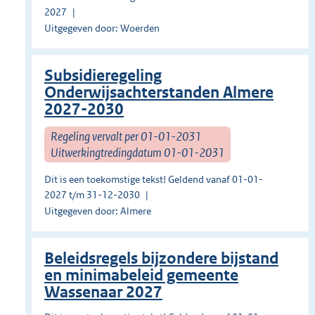
2027
Uitgegeven door: Woerden
Subsidieregeling
Onderwijsachterstanden Almere
2027-2030
Regeling vervalt per 01-01-2031
Uitwerkingtredingdatum 01-01-2031
Dit is een toekomstige tekst! Geldend vanaf 01-01-
2027 t/m 31-12-2030
Uitgegeven door: Almere
Beleidsregels bijzondere bijstand
en minimabeleid gemeente
Wassenaar 2027