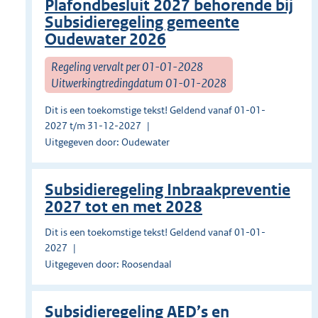
Plafondbesluit 2027 behorende bij
Subsidieregeling gemeente
Oudewater 2026
Regeling vervalt per 01-01-2028
Uitwerkingtredingdatum 01-01-2028
Dit is een toekomstige tekst! Geldend vanaf 01-01-
2027 t/m 31-12-2027
Uitgegeven door: Oudewater
Subsidieregeling Inbraakpreventie
2027 tot en met 2028
Dit is een toekomstige tekst! Geldend vanaf 01-01-
2027
Uitgegeven door: Roosendaal
Subsidieregeling AED’s en