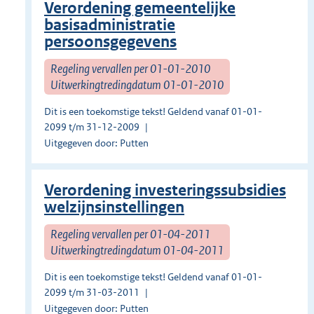
Verordening gemeentelijke
basisadministratie
persoonsgegevens
Regeling vervallen per 01-01-2010
Uitwerkingtredingdatum 01-01-2010
Dit is een toekomstige tekst! Geldend vanaf 01-01-
2099 t/m 31-12-2009
Uitgegeven door: Putten
Verordening investeringssubsidies
welzijnsinstellingen
Regeling vervallen per 01-04-2011
Uitwerkingtredingdatum 01-04-2011
Dit is een toekomstige tekst! Geldend vanaf 01-01-
2099 t/m 31-03-2011
Uitgegeven door: Putten