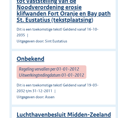
tot vaststelling van de
Noodverordening erosie
klifwanden Fort Oranje en Bay path
St. Eustatius (tekstplaatsing)
Dit is een toekomstige tekst! Geldend vanaf 16-10-
2035
Uitgegeven door: Sint Eustatius
Onbekend
Regeling vervallen per 01-01-2012
Uitwerkingtredingdatum 01-01-2012
Dit is een toekomstige tekst! Geldend vanaf 19-03-
2032 t/m 31-12-2011
Uitgegeven door: Assen
Luchthavenbesluit Midden-Zeeland