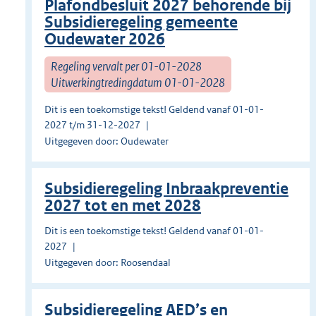
Plafondbesluit 2027 behorende bij
Subsidieregeling gemeente
Oudewater 2026
Regeling vervalt per 01-01-2028
Uitwerkingtredingdatum 01-01-2028
Dit is een toekomstige tekst! Geldend vanaf 01-01-
2027 t/m 31-12-2027
Uitgegeven door: Oudewater
Subsidieregeling Inbraakpreventie
2027 tot en met 2028
Dit is een toekomstige tekst! Geldend vanaf 01-01-
2027
Uitgegeven door: Roosendaal
Subsidieregeling AED’s en