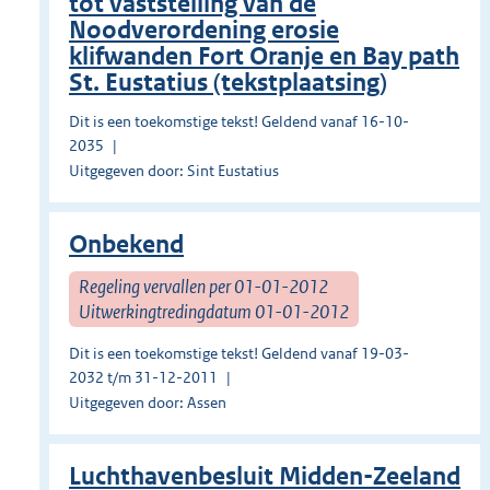
tot vaststelling van de
Noodverordening erosie
klifwanden Fort Oranje en Bay path
St. Eustatius (tekstplaatsing)
Dit is een toekomstige tekst! Geldend vanaf 16-10-
2035
Uitgegeven door: Sint Eustatius
Onbekend
Regeling vervallen per 01-01-2012
Uitwerkingtredingdatum 01-01-2012
Dit is een toekomstige tekst! Geldend vanaf 19-03-
2032 t/m 31-12-2011
Uitgegeven door: Assen
Luchthavenbesluit Midden-Zeeland