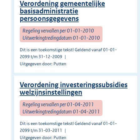
Verordening gemeentelijke
basisadministratie
persoonsgegevens
Regeling vervallen per 01-01-2010
Uitwerkingtredingdatum 01-01-2010
Dit is een toekomstige tekst! Geldend vanaf 01-01-
2099 t/m 31-12-2009
Uitgegeven door: Putten
Verordening investeringssubsidies
welzijnsinstellingen
Regeling vervallen per 01-04-2011
Uitwerkingtredingdatum 01-04-2011
Dit is een toekomstige tekst! Geldend vanaf 01-01-
2099 t/m 31-03-2011
Uitgegeven door: Putten