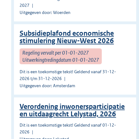
2027
Uitgegeven door: Woerden
Subsidieplafond economische
stimulering Nieuw-West 2026
Regeling vervalt per 01-01-2027
Uitwerkingtredingdatum 01-01-2027
Dit is een toekomstige tekst! Geldend vanaf 31-12-
2026 t/m 31-12-2026
Uitgegeven door: Amsterdam
Verordening inwonersparticipatie
en uitdaagrecht Lelystad, 2026
Dit is een toekomstige tekst! Geldend vanaf 01-12-
2026