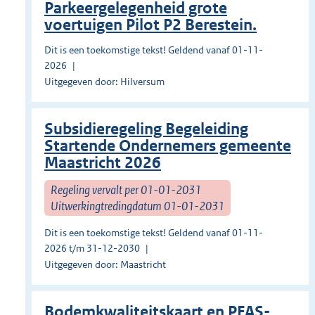
Parkeergelegenheid grote
voertuigen Pilot P2 Berestein.
Dit is een toekomstige tekst! Geldend vanaf 01-11-
2026
Uitgegeven door: Hilversum
Subsidieregeling Begeleiding
Startende Ondernemers gemeente
Maastricht 2026
Regeling vervalt per 01-01-2031
Uitwerkingtredingdatum 01-01-2031
Dit is een toekomstige tekst! Geldend vanaf 01-11-
2026 t/m 31-12-2030
Uitgegeven door: Maastricht
Bodemkwaliteitskaart en PFAS-