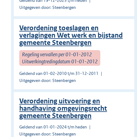
Geldend van 19-12-2025 t/m heden
Uitgegeven door: Steenbergen
Verordening toeslagen en
verlagingen Wet werk en bijstand
gemeente Steenbergen
Regeling vervallen per 01-01-2012
Uitwerkingtredingdatum 01-01-2012
Geldend van 01-02-2010 t/m 31-12-2011
Uitgegeven door: Steenbergen
Verordening uitvoering en
handhaving omgevingsrecht
gemeente Steenbergen
Geldend van 01-01-2024 t/m heden
Uitgegeven door: Steenbergen