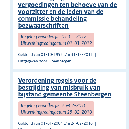
vergoedingen ten behoeve van de
voorzitter en de leden van de
commissie behandeling
bezwaarschriften
Regeling vervallen per 01-01-2012
Uitwerkingtredingdatum 01-01-2012
Geldend van 01-10-1998 t/m 31-12-2011
Uitgegeven door: Steenbergen
Verordening regels voor de
bestrijding van misbruik van
bijstand gemeente Steenbergen
Regeling vervallen per 25-02-2010
Uitwerkingtredingdatum 25-02-2010
Geldend van 01-01-2004 t/m 24-02-2010