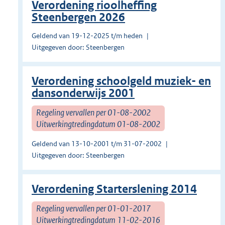
Verordening rioolheffing
Steenbergen 2026
Geldend van 19-12-2025 t/m heden
Uitgegeven door: Steenbergen
Verordening schoolgeld muziek- en
dansonderwijs 2001
Regeling vervallen per 01-08-2002
Uitwerkingtredingdatum 01-08-2002
Geldend van 13-10-2001 t/m 31-07-2002
Uitgegeven door: Steenbergen
Verordening Starterslening 2014
Regeling vervallen per 01-01-2017
Uitwerkingtredingdatum 11-02-2016