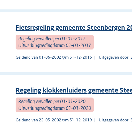
Fietsregeling gemeente Steenbergen 
Regeling vervallen per 01-01-2017
Uitwerkingtredingdatum 01-01-2017
Geldend van 01-06-2002 t/m 31-12-2016
Uitgegeven door: 
Regeling klokkenluiders gemeente St
Regeling vervallen per 01-01-2020
Uitwerkingtredingdatum 01-01-2020
Geldend van 22-05-2002 t/m 31-12-2019
Uitgegeven door: 