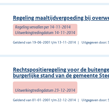
Regeling maaltijdvergoeding bij overw
Regeling vervallen per 14-11-2014
Uitwerkingtredingdatum 14-11-2014
Geldend van 19-06-2001 t/m 13-11-2014
Uitgegeven door: 
Rechtspositieregeling voor de buiten
burgerlijke stand van de gemeente St
Uitwerkingtredingdatum 23-12-2014
Geldend van 01-01-2001 t/m 22-12-2014
Uitgegeven door: 