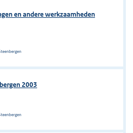
ingen en andere werkzaamheden
Steenbergen
bergen 2003
Steenbergen