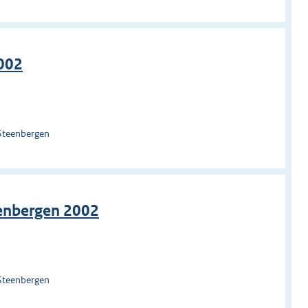
2002
Steenbergen
eenbergen 2002
Steenbergen