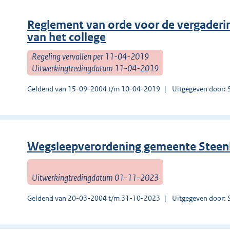
Reglement van orde voor de vergader
van het college
Regeling vervallen per 11-04-2019
Uitwerkingtredingdatum 11-04-2019
Geldend van 15-09-2004 t/m 10-04-2019
Uitgegeven door: 
Wegsleepverordening gemeente Steen
Uitwerkingtredingdatum 01-11-2023
Geldend van 20-03-2004 t/m 31-10-2023
Uitgegeven door: 