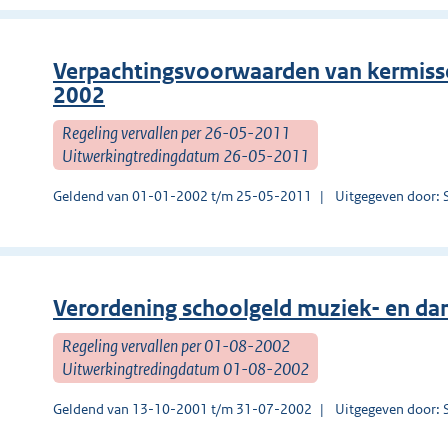
Verpachtingsvoorwaarden van kermiss
2002
Regeling vervallen per 26-05-2011
Uitwerkingtredingdatum 26-05-2011
Geldend van 01-01-2002 t/m 25-05-2011
Uitgegeven door: 
Verordening schoolgeld muziek- en da
Regeling vervallen per 01-08-2002
Uitwerkingtredingdatum 01-08-2002
Geldend van 13-10-2001 t/m 31-07-2002
Uitgegeven door: 