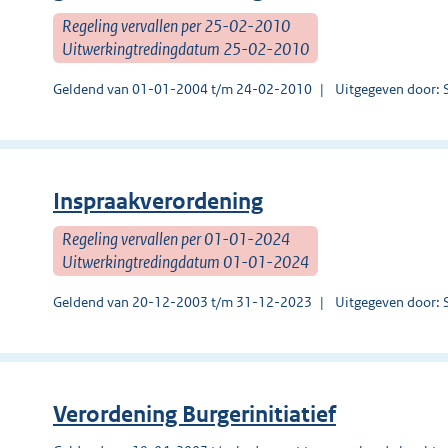
Regeling vervallen per 25-02-2010
Uitwerkingtredingdatum 25-02-2010
Geldend van 01-01-2004 t/m 24-02-2010
Uitgegeven door: 
Inspraakverordening
Regeling vervallen per 01-01-2024
Uitwerkingtredingdatum 01-01-2024
Geldend van 20-12-2003 t/m 31-12-2023
Uitgegeven door: 
Verordening Burgerinitiatief