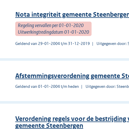
Nota integriteit gemeente Steenberge
Regeling vervallen per 01-01-2020
Uitwerkingtredingdatum 01-01-2020
Geldend van 29-01-2004 t/m 31-12-2019
Uitgegeven door: 
Afstemmingsverordening gemeente St
Geldend van 01-01-2004 t/m heden
Uitgegeven door: Steen
Verordening regels voor de bestrijding
gemeente Steenbergen