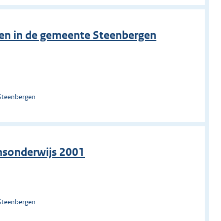
en in de gemeente Steenbergen
Steenbergen
nsonderwijs 2001
Steenbergen