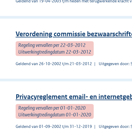
Geldend van 19-04-2003 t/m heden met terugwerkende kracht 
Verordening commissie bezwaarschrif
Regeling vervallen per 22-03-2012
Uitwerkingtredingdatum 22-03-2012
Geldend van 26-10-2002 t/m 21-03-2012
Uitgegeven door: 
Privacyreglement email- en internetge
Regeling vervallen per 01-01-2020
Uitwerkingtredingdatum 01-01-2020
Geldend van 01-09-2002 t/m 31-12-2019
Uitgegeven door: 