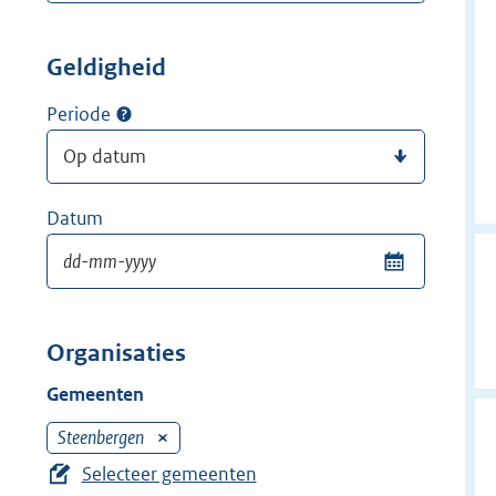
Geldigheid
Periode
Datum
Organisaties
Gemeenten
Steenbergen
V
e
Selecteer gemeenten