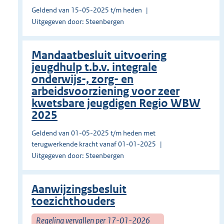
Geldend van 15-05-2025 t/m heden
Uitgegeven door: Steenbergen
Mandaatbesluit uitvoering
jeugdhulp t.b.v. integrale
onderwijs-, zorg- en
arbeidsvoorziening voor zeer
kwetsbare jeugdigen Regio WBW
2025
Geldend van 01-05-2025 t/m heden met
terugwerkende kracht vanaf 01-01-2025
Uitgegeven door: Steenbergen
Aanwijzingsbesluit
toezichthouders
Regeling vervallen per 17-01-2026