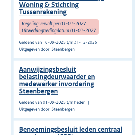
Woning & Stichting
Tussenrekening
Regeling vervalt per 01-01-2027
Uitwerkingtredingdatum 01-01-2027
Geldend van 16-09-2025 t/m 31-12-2026
Uitgegeven door: Steenbergen
Aanwijzingsbesluit
belastingdeurwaarder en
medewerker invordering
Steenbergen
Geldend van 01-09-2025 t/m heden
Uitgegeven door: Steenbergen
Benoemingsbesluit leden centraal