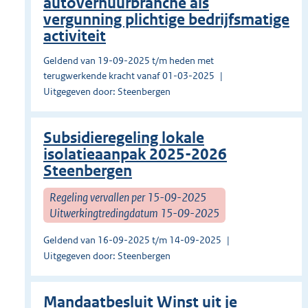
autoverhuurbranche als
vergunning plichtige bedrijfsmatige
activiteit
Geldend van 19-09-2025 t/m heden met
terugwerkende kracht vanaf 01-03-2025
Uitgegeven door: Steenbergen
Subsidieregeling lokale
isolatieaanpak 2025-2026
Steenbergen
Regeling vervallen per 15-09-2025
Uitwerkingtredingdatum 15-09-2025
Geldend van 16-09-2025 t/m 14-09-2025
Uitgegeven door: Steenbergen
Mandaatbesluit Winst uit je