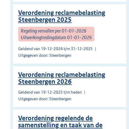
Verordening reclamebelasting
Steenbergen 2025
Regeling vervallen per 01-01-2026
Uitwerkingtredingdatum 01-01-2026
Geldend van 19-12-2024 t/m 31-12-2025
Uitgegeven door: Steenbergen
Verordening reclamebelasting
Steenbergen 2026
Geldend van 19-12-2025 t/m heden
Uitgegeven door: Steenbergen
Verordening regelende de
samenstelling en taak van de