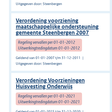
Uitgegeven door: Steenbergen
Verordening voorziening
maatschappelijke ondersteuning
gemeente Steenbergen 2007
Regeling vervallen per 01-01-2012
Uitwerkingtredingdatum 01-01-2012
Geldend van 01-01-2007 t/m 31-12-2011
Uitgegeven door: Steenbergen
Verordening Voorzieningen
Huisvesting Onderwijs
Regeling vervallen per 01-01-2021
Uitwerkingtredingdatum 01-01-2021
Geldend van 01-01-2015 t/m 31-12-2020