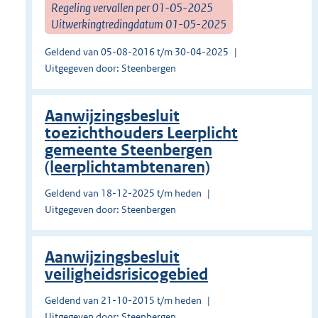
Regeling vervallen per 01-05-2025
Uitwerkingtredingdatum 01-05-2025
Geldend van 05-08-2016 t/m 30-04-2025
Uitgegeven door: Steenbergen
Aanwijzingsbesluit
toezichthouders Leerplicht
gemeente Steenbergen
(leerplichtambtenaren)
Geldend van 18-12-2025 t/m heden
Uitgegeven door: Steenbergen
Aanwijzingsbesluit
veiligheidsrisicogebied
Geldend van 21-10-2015 t/m heden
Uitgegeven door: Steenbergen