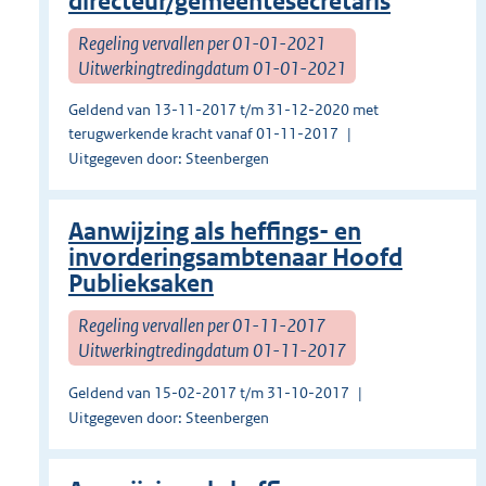
directeur/gemeentesecretaris
Regeling vervallen per 01-01-2021
Uitwerkingtredingdatum 01-01-2021
Geldend van 13-11-2017 t/m 31-12-2020 met
terugwerkende kracht vanaf 01-11-2017
Uitgegeven door: Steenbergen
Aanwijzing als heffings- en
invorderingsambtenaar Hoofd
Publieksaken
Regeling vervallen per 01-11-2017
Uitwerkingtredingdatum 01-11-2017
Geldend van 15-02-2017 t/m 31-10-2017
Uitgegeven door: Steenbergen