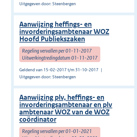
Uitgegeven door: Steenbergen
Aanwijzing heffings- en
invorderingsambtenaar WOZ
Hoofd Publiekszaken
Regeling vervallen per 01-11-2017
Uitwerkingtredingdatum 01-11-2017
Geldend van 15-02-2017 t/m 31-10-2017
Uitgegeven door: Steenbergen
Aanwijzing plv, heffings- en
invorderingsambtenaar en plv
ambtenaar WOZ van de WOZ
coördinator
Regeling vervallen per 01-01-2021