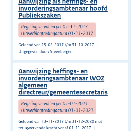
Aanwijzing als heffings- en
invorderingsambtenaar hoofd
Publiekszaken
Regeling vervallen per 01-11-2017
Uitwerkingtredingdatum 01-11-2017
Geldend van 15-02-2017 t/m 31-10-2017
Uitgegeven door: Steenbergen
Aanwijzing heffings- en
invorderingsambtenaar WOZ
algemeen
directreur/gemeentesecretaris
Regeling vervallen per 01-01-2021
Uitwerkingtredingdatum 01-01-2021
Geldend van 13-11-2017 t/m 31-12-2020 met
terugwerkende kracht vanaf 01-11-2017