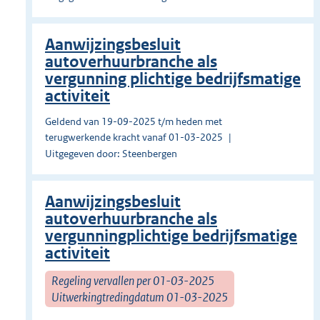
Aanwijzingsbesluit
autoverhuurbranche als
vergunning plichtige bedrijfsmatige
activiteit
Geldend van 19-09-2025 t/m heden met
terugwerkende kracht vanaf 01-03-2025
Uitgegeven door: Steenbergen
Aanwijzingsbesluit
autoverhuurbranche als
vergunningplichtige bedrijfsmatige
activiteit
Regeling vervallen per 01-03-2025
Uitwerkingtredingdatum 01-03-2025