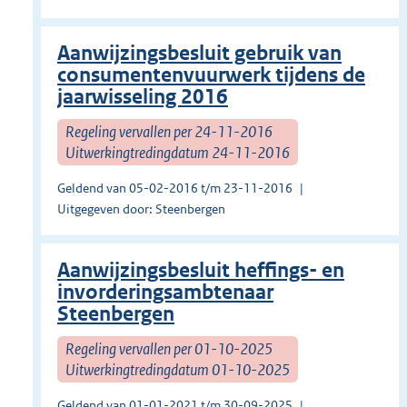
Aanwijzingsbesluit gebruik van
consumentenvuurwerk tijdens de
jaarwisseling 2016
Regeling vervallen per 24-11-2016
Uitwerkingtredingdatum 24-11-2016
Geldend van 05-02-2016 t/m 23-11-2016
Uitgegeven door: Steenbergen
Aanwijzingsbesluit heffings- en
invorderingsambtenaar
Steenbergen
Regeling vervallen per 01-10-2025
Uitwerkingtredingdatum 01-10-2025
Geldend van 01-01-2021 t/m 30-09-2025