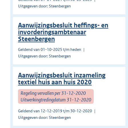
Uitgegeven door: Steenbergen
Aanwijzingsbesluit heffings- en
invorderingsambtenaar
Steenbergen
Geldend van 01-10-2025 t/m heden
Uitgegeven door: Steenbergen
Aanwijzingsbesluit inzameling
textiel huis aan huis 2020
Regeling vervallen per 31-12-2020
Uitwerkingtredingdatum 31-12-2020
Geldend van 12-12-2019 t/m 30-12-2020
Uitgegeven door: Steenbergen