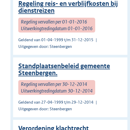
Regeling reis- en verblijfkosten bij
dienstreizen
Regeling vervallen per 01-01-2016
Uitwerkingtredingdatum 01-01-2016
Geldend van 01-04-1999 t/m 31-12-2015
Uitgegeven door: Steenbergen
Standplaatsenbeleid gemeente
Steenbergen.
Regeling vervallen per 30-12-2014
Uitwerkingtredingdatum 30-12-2014
Geldend van 27-04-1999 t/m 29-12-2014
Uitgegeven door: Steenbergen
Verordening klachtrecht