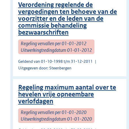
Verordening regelende de
vergoedingen ten behoeve van de
voorzitter en de leden van de
commissie behandeling
bezwaarschriften
Regeling vervallen per 01-01-2012
Uitwerkingtredingdatum 01-01-2012
Geldend van 01-10-1998 t/m 31-12-2011
Uitgegeven door: Steenbergen
Regeling maximum aantal over te
hevelen vrije opneembare
verlofdagen
Regeling vervallen per 01-01-2020
Uitwerkingtredingdatum 01-01-2020