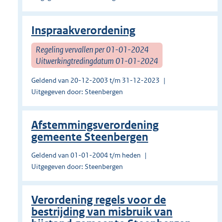
Inspraakverordening
Regeling vervallen per 01-01-2024
Uitwerkingtredingdatum 01-01-2024
Geldend van 20-12-2003 t/m 31-12-2023
Uitgegeven door: Steenbergen
Afstemmingsverordening
gemeente Steenbergen
Geldend van 01-01-2004 t/m heden
Uitgegeven door: Steenbergen
Verordening regels voor de
bestrijding van misbruik van