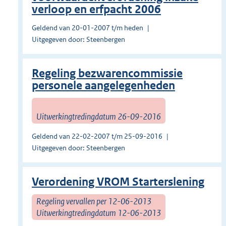
verloop en erfpacht 2006
Geldend van 20-01-2007 t/m heden
Uitgegeven door: Steenbergen
Regeling bezwarencommissie
personele aangelegenheden
Uitwerkingtredingdatum 26-09-2016
Geldend van 22-02-2007 t/m 25-09-2016
Uitgegeven door: Steenbergen
Verordening VROM Starterslening
Regeling vervallen per 12-06-2013
Uitwerkingtredingdatum 12-06-2013