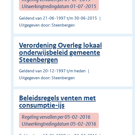
Uitwerkingtredingdatum 01-07-2015
Geldend van 21-06-1997 t/m 30-06-2015
Uitgegeven door: Steenbergen
Verordening Overleg lokaal
onderwijsbeleid gemeente
Steenbergen
Geldend van 20-12-1997 t/m heden
Uitgegeven door: Steenbergen
Beleidsregels venten met
consumptie-ijs
Regeling vervallen per 05-02-2016
Uitwerkingtredingdatum 05-02-2016