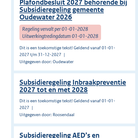
Plafondbesluit 2027 behorende bij
Subsidieregeling gemeente
Oudewater 2026
Regeling vervalt per 01-01-2028
Uitwerkingtredingdatum 01-01-2028
Dit is een toekomstige tekst! Geldend vanaf 01-01-
2027 t/m 31-12-2027
Uitgegeven door: Oudewater
Subsidieregeling Inbraakpreventie
2027 tot en met 2028
Dit is een toekomstige tekst! Geldend vanaf 01-01-
2027
Uitgegeven door: Roosendaal
Subsidieregeling AED’s en