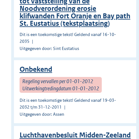
tot vaststelling van de
Noodverordening erosie
klifwanden Fort Oranje en Bay path
St. Eustatius (tekstplaatsing)
Dit is een toekomstige tekst! Geldend vanaf 16-10-
2035
Uitgegeven door: Sint Eustatius
Onbekend
Regeling vervallen per 01-01-2012
Uitwerkingtredingdatum 01-01-2012
Dit is een toekomstige tekst! Geldend vanaf 19-03-
2032 t/m 31-12-2011
Uitgegeven door: Assen
Luchthavenbesluit Midden-Zeeland