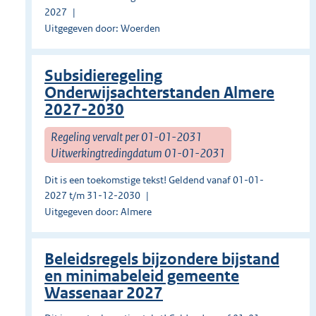
2027
Uitgegeven door: Woerden
Subsidieregeling
Onderwijsachterstanden Almere
2027-2030
Regeling vervalt per 01-01-2031
Uitwerkingtredingdatum 01-01-2031
Dit is een toekomstige tekst! Geldend vanaf 01-01-
2027 t/m 31-12-2030
Uitgegeven door: Almere
Beleidsregels bijzondere bijstand
en minimabeleid gemeente
Wassenaar 2027