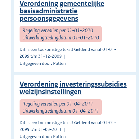
Verordening gemeentelijke
basisadministratie
persoonsgegevens
Regeling vervallen per 01-01-2010
Uitwerkingtredingdatum 01-01-2010
Dit is een toekomstige tekst! Geldend vanaf 01-01-
2099 t/m 31-12-2009
Uitgegeven door: Putten
Verordening investeringssubsidies
welzijnsinstellingen
Regeling vervallen per 01-04-2011
Uitwerkingtredingdatum 01-04-2011
Dit is een toekomstige tekst! Geldend vanaf 01-01-
2099 t/m 31-03-2011
Uitgegeven door: Putten