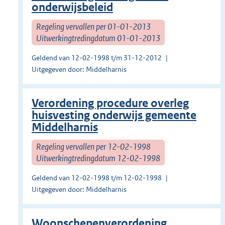
onderwijsbeleid
Regeling vervallen per 01-01-2013
Uitwerkingtredingdatum 01-01-2013
Geldend van 12-02-1998 t/m 31-12-2012
Uitgegeven door: Middelharnis
Verordening procedure overleg
huisvesting onderwijs gemeente
Middelharnis
Regeling vervallen per 12-02-1998
Uitwerkingtredingdatum 12-02-1998
Geldend van 12-02-1998 t/m 12-02-1998
Uitgegeven door: Middelharnis
Woonschepenverordening