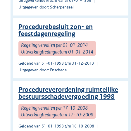
terugwerkende kracht vanaf 01-01-1966
Uitgegeven door: Scherpenzeel
Procedurebesluit zon- en
feestdagenregeling
Regeling vervallen per 01-01-2014
Uitwerkingtredingdatum 01-01-2014
Geldend van 31-01-1998 t/m 31-12-2013
Uitgegeven door: Enschede
Procedureverordening ruimtelijke
bestuursschadevergoeding 1998
Regeling vervallen per 17-10-2008
Uitwerkingtredingdatum 17-10-2008
Geldend van 31-01-1998 t/m 16-10-2008