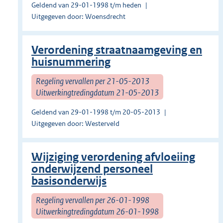
Geldend van 29-01-1998 t/m heden
Uitgegeven door: Woensdrecht
Verordening straatnaamgeving en
huisnummering
Regeling vervallen per 21-05-2013
Uitwerkingtredingdatum 21-05-2013
Geldend van 29-01-1998 t/m 20-05-2013
Uitgegeven door: Westerveld
Wijziging verordening afvloeiing
onderwijzend personeel
basisonderwijs
Regeling vervallen per 26-01-1998
Uitwerkingtredingdatum 26-01-1998