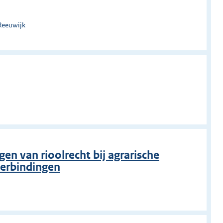
Reeuwijk
gen van rioolrecht bij agrarische
verbindingen