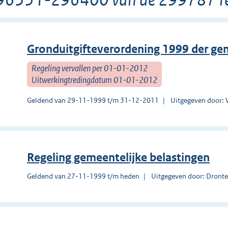
Gronduitgifteverordening 1999 der g
Regeling vervallen per 01-01-2012
Uitwerkingtredingdatum 01-01-2012
Geldend van 29-11-1999 t/m 31-12-2011
Uitgegeven door: 
Regeling gemeentelijke belastingen
Geldend van 27-11-1999 t/m heden
Uitgegeven door: Dront