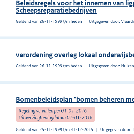
Beleidsregels voor het innemen van lig
Scheepsreparatiebedrijven
Geldend van 26-11-1999 t/m heden
Uitgegeven door: Vlaard
verordening overleg lokaal onderwijs
Geldend van 26-11-1999 t/m heden
Uitgegeven door: Huize
Bomenbeleidsplan "bomen beheren met
Regeling vervallen per 01-01-2016
Uitwerkingtredingdatum 01-01-2016
Geldend van 25-11-1999 t/m 31-12-2015
Uitgegeven door: