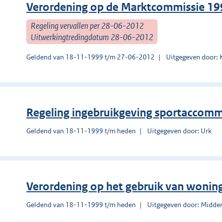
Verordening op de Marktcommissie 19
Regeling vervallen per 28-06-2012
Uitwerkingtredingdatum 28-06-2012
Geldend van 18-11-1999 t/m 27-06-2012
Uitgegeven door: 
Regeling ingebruikgeving sportaccom
Geldend van 18-11-1999 t/m heden
Uitgegeven door: Urk
Verordening op het gebruik van wonin
Geldend van 18-11-1999 t/m heden
Uitgegeven door: Midde