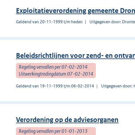
Exploitatieverordening gemeente Dro
Geldend van 20-11-1999 t/m heden
Uitgegeven door: Dront
Beleidsrichtlijnen voor zend- en ontvan
Regeling vervallen per 07-02-2014
Uitwerkingtredingdatum 07-02-2014
Geldend van 19-11-1999 t/m 06-02-2014
Uitgegeven door:
Verordening op de adviesorganen
Regeling vervallen per 01-01-2013