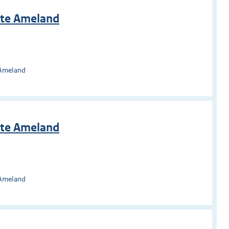
te Ameland
 Ameland
te Ameland
 Ameland