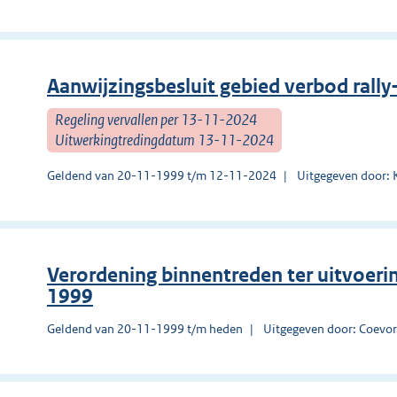
Aanwijzingsbesluit gebied verbod rally
Regeling vervallen per 13-11-2024
Uitwerkingtredingdatum 13-11-2024
Geldend van 20-11-1999 t/m 12-11-2024
Uitgegeven door:
Verordening binnentreden ter uitvoer
1999
Geldend van 20-11-1999 t/m heden
Uitgegeven door: Coevo