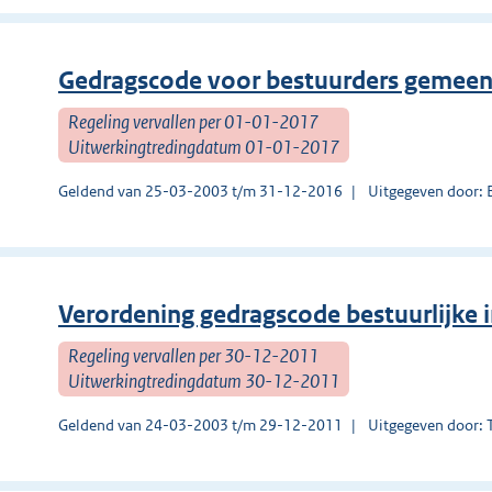
Gedragscode voor bestuurders gemee
Regeling vervallen per 01-01-2017
Uitwerkingtredingdatum 01-01-2017
Geldend van 25-03-2003 t/m 31-12-2016
Uitgegeven door:
Verordening gedragscode bestuurlijke i
Regeling vervallen per 30-12-2011
Uitwerkingtredingdatum 30-12-2011
Geldend van 24-03-2003 t/m 29-12-2011
Uitgegeven door: 