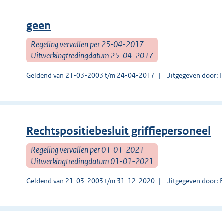
geen
Regeling vervallen per 25-04-2017
Uitwerkingtredingdatum 25-04-2017
Geldend van 21-03-2003 t/m 24-04-2017
Uitgegeven door: I
Rechtspositiebesluit griffiepersoneel
Regeling vervallen per 01-01-2021
Uitwerkingtredingdatum 01-01-2021
Geldend van 21-03-2003 t/m 31-12-2020
Uitgegeven door: 