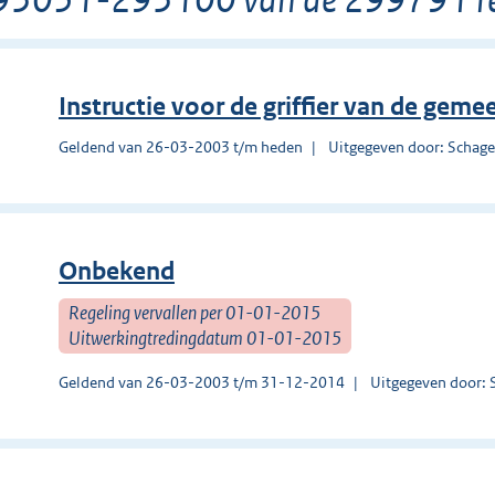
Instructie voor de griffier van de gem
Geldend van 26-03-2003 t/m heden
Uitgegeven door: Schag
Onbekend
Regeling vervallen per 01-01-2015
Uitwerkingtredingdatum 01-01-2015
Geldend van 26-03-2003 t/m 31-12-2014
Uitgegeven door: 