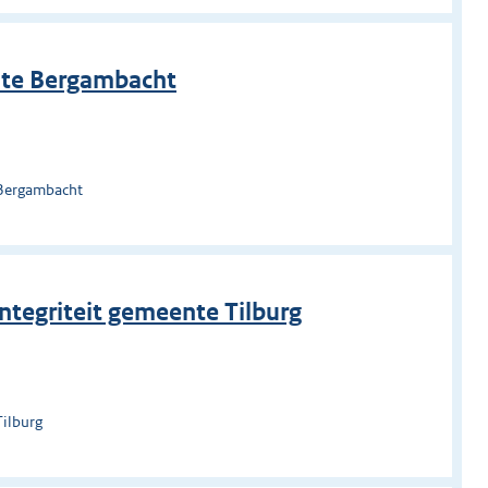
nte Bergambacht
 Bergambacht
ntegriteit gemeente Tilburg
Tilburg