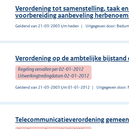
Verordening tot samenstelling, taak e
voorbereiding aanbeveling herbenoem
Geldend van 21-03-2003 t/m heden
Uitgegeven door: Bedu
Verordening op de ambtelijke bijstand
Regeling vervallen per 02-01-2012
Uitwerkingtredingdatum 02-01-2012
Geldend van 21-03-2003 t/m 01-01-2012
Uitgegeven door: 
Telecommunicatieverordening gemeent