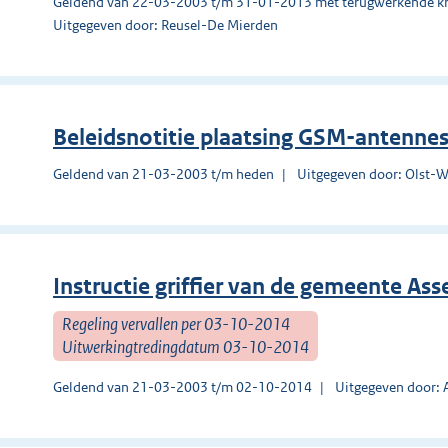
Geldend van 22-03-2003 t/m 31-01-2013 met terugwerkende kr
Uitgegeven door: Reusel-De Mierden
Beleidsnotitie plaatsing GSM-antenne
Geldend van 21-03-2003 t/m heden
Uitgegeven door: Olst-W
Instructie griffier van de gemeente Ass
Regeling vervallen per 03-10-2014
Uitwerkingtredingdatum 03-10-2014
Geldend van 21-03-2003 t/m 02-10-2014
Uitgegeven door: 