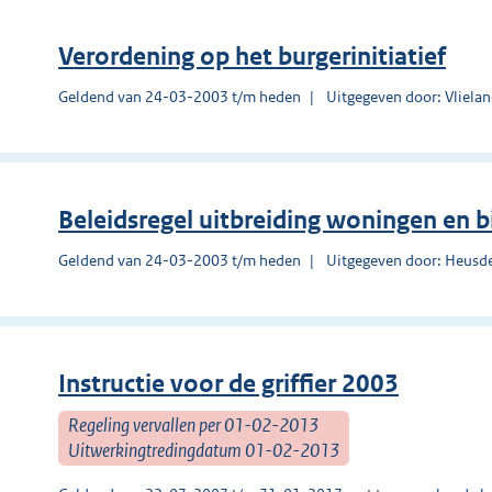
Verordening op het burgerinitiatief
Geldend van 24-03-2003 t/m heden
Uitgegeven door: Vliela
Beleidsregel uitbreiding woningen en 
Geldend van 24-03-2003 t/m heden
Uitgegeven door: Heusd
Instructie voor de griffier 2003
Regeling vervallen per 01-02-2013
Uitwerkingtredingdatum 01-02-2013