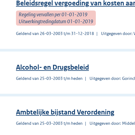
Beleidsregel vergoeding van kosten a
Regeling vervallen per 01-01-2019
Uitwerkingtredingdatum 01-01-2019
Geldend van 26-03-2003 t/m 31-12-2018
Uitgegeven door: 
Alcohol- en Drugsbeleid
Geldend van 25-03-2003 t/m heden
Uitgegeven door: Gorin
Ambtelijke bijstand Verordening
Geldend van 25-03-2003 t/m heden
Uitgegeven door: Midde