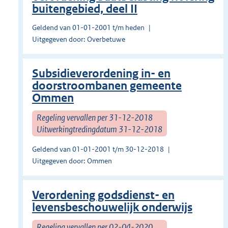
buitengebied, deel II
Geldend van 01-01-2001 t/m heden
Uitgegeven door: Overbetuwe
Subsidieverordening in- en
doorstroombanen gemeente
Ommen
Regeling vervallen per 31-12-2018
Uitwerkingtredingdatum 31-12-2018
Geldend van 01-01-2001 t/m 30-12-2018
Uitgegeven door: Ommen
Verordening godsdienst- en
levensbeschouwelijk onderwijs
Regeling vervallen per 02-04-2020